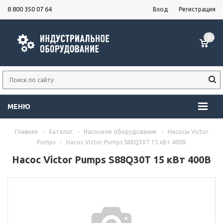
8 800 350 07 64
Вход
Регистрация
0
МЕНЮ
Главная
-
Каталог
-
Насосное оборудование
-
Насосы Victor
Pumps
-
Насос Victor Pumps S88Q30T 15 кВт 400В
Насос Victor Pumps S88Q30T 15 кВт 400В