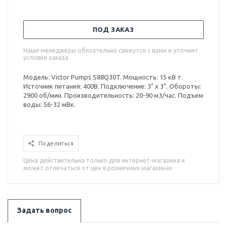
ПОД ЗАКАЗ
Наши менеджеры обязательно свяжутся с вами и уточнят
условия заказа
Модель: Victor Pumps S88Q30T. Мощность: 15 кВ т.
Источник питания: 400В. Подключение: 3" x 3". Обороты:
2900 об/мин. Производительность: 20-90 м3/час. Подъем
воды: 56-32 мВк.
Поделиться
Цена действительна только для интернет-магазина и
может отличаться от цен в розничных магазинах
Задать вопрос