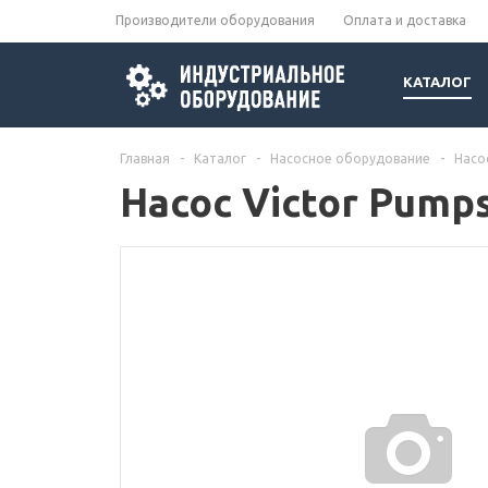
Производители оборудования
Оплата и доставка
КАТАЛОГ
Главная
-
Каталог
-
Насосное оборудование
-
Насо
Насос Victor Pump