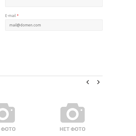
E-mail
*