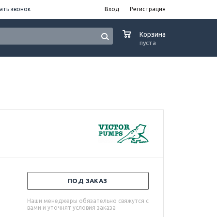
ать звонок
Вход
Регистрация
0
Корзина
пуста
ПОД ЗАКАЗ
Наши менеджеры обязательно свяжутся с
вами и уточнят условия заказа