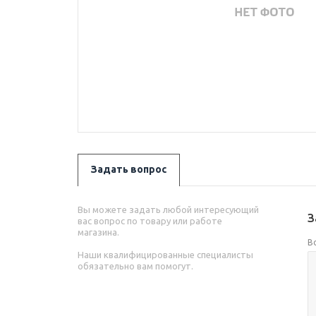
Задать вопрос
Вы можете задать любой интересующий
З
вас вопрос по товару или работе
магазина.
В
Наши квалифицированные специалисты
обязательно вам помогут.