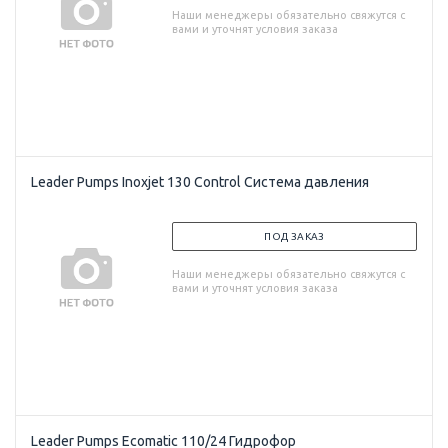
Наши менеджеры обязательно свяжутся с
вами и уточнят условия заказа
Leader Pumps Inoxjet 130 Control Система давления
ПОД ЗАКАЗ
Наши менеджеры обязательно свяжутся с
вами и уточнят условия заказа
Leader Pumps Ecomatic 110/24 Гидрофор