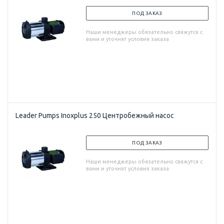
ПОД ЗАКАЗ
Наши менеджеры обязательно свяжутся с
вами и уточнят условия заказа
Leader Pumps Inoxplus 250 Центробежный насос
ПОД ЗАКАЗ
Наши менеджеры обязательно свяжутся с
вами и уточнят условия заказа