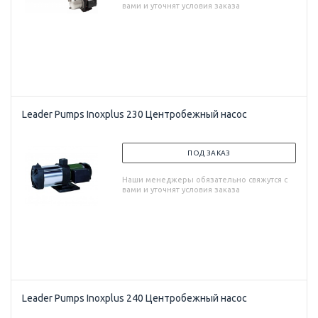
вами и уточнят условия заказа
Leader Pumps Inoxplus 230 Центробежный насос
ПОД ЗАКАЗ
Наши менеджеры обязательно свяжутся с
вами и уточнят условия заказа
Leader Pumps Inoxplus 240 Центробежный насос