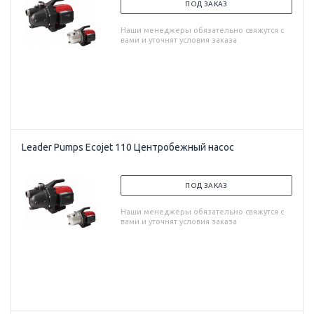
ПОД ЗАКАЗ
Наши менеджеры обязательно свяжутся с
вами и уточнят условия заказа
Leader Pumps Ecojet 110 Центробежный насос
ПОД ЗАКАЗ
Наши менеджеры обязательно свяжутся с
вами и уточнят условия заказа