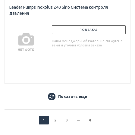
Leader Pumps Inoxplus 240 Sirio Система контроля
давления
ПОД ЗАКАЗ
Наши менеджеры обязательно свяжутся с
вами и уточнят условия заказа
Показать еще
1
2
3
4