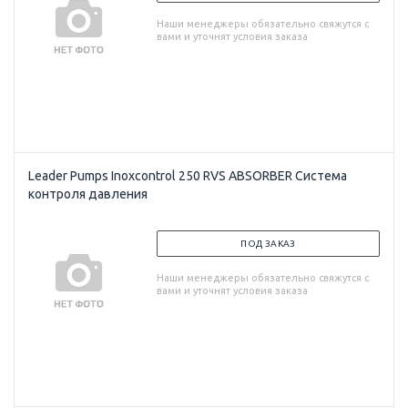
Наши менеджеры обязательно свяжутся с
вами и уточнят условия заказа
Leader Pumps Inoxcontrol 250 RVS ABSORBER Система
контроля давления
ПОД ЗАКАЗ
Наши менеджеры обязательно свяжутся с
вами и уточнят условия заказа