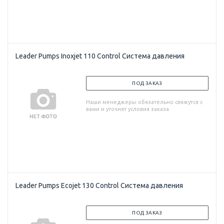
Leader Pumps Inoxjet 110 Control Система давления
ПОД ЗАКАЗ
Наши менеджеры обязательно свяжутся с
вами и уточнят условия заказа
Leader Pumps Ecojet 130 Control Система давления
ПОД ЗАКАЗ