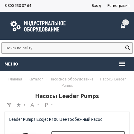
8 800 350 07 64
Вход
Регистрация
0
МЕНЮ
Главная
-
Каталог
-
Насосное оборудование
-
Насосы Leader
Pumps
Насосы Leader Pumps
Leader Pumps Ecojet R100 Центробежный насос