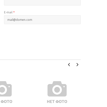
E-mail
*