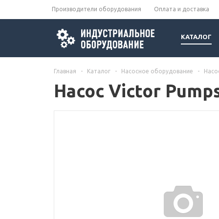
Производители оборудования
Оплата и доставка
КАТАЛОГ
Главная
-
Каталог
-
Насосное оборудование
-
Насо
Насос Victor Pump