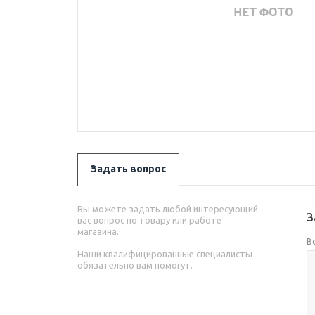
Задать вопрос
Вы можете задать любой интересующий
З
вас вопрос по товару или работе
магазина.
В
Наши квалифицированные специалисты
обязательно вам помогут.