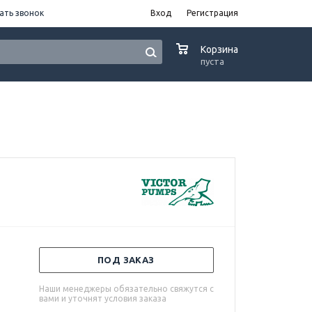
ать звонок
Вход
Регистрация
0
Корзина
пуста
ПОД ЗАКАЗ
Наши менеджеры обязательно свяжутся с
вами и уточнят условия заказа