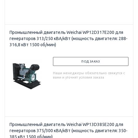
Промышленный двигатель Weichai WP12D317E200 для
генераторов 313/250 кВА/кВт (мощность двигателя: 288-
316,8 кВт 1500 об/мин)
ПОД ЗАКАЗ
Наши менеджеры обязательно свяжутся с
вами и уточнят условия заказа
Промышленный двигатель Weichai WP13D385E200 для
генераторов 375/300 кВА/кВт (мощность двигателя: 350-
385 кВт 1500 об/мин)