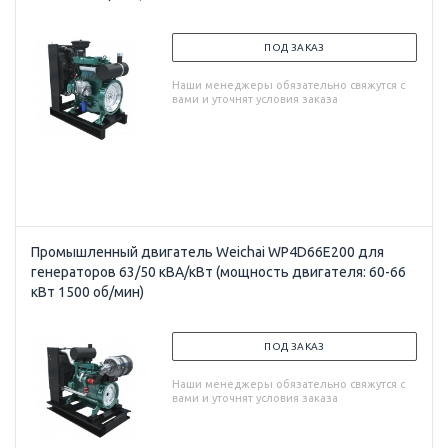
ПОД ЗАКАЗ
Наши менеджеры обязательно свяжутся с
вами и уточнят условия заказа
Промышленный двигатель Weichai WP4D66E200 для
генераторов 63/50 кВА/кВт (мощность двигателя: 60-66
кВт 1500 об/мин)
ПОД ЗАКАЗ
Наши менеджеры обязательно свяжутся с
вами и уточнят условия заказа