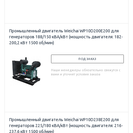
Промышленный двигатель Weichai WP10D200E200 для
генераторов 188/150 кВА/кВт (мощность двигателя: 182-
200,2 кВт 1500 об/мин)
ПОД ЗАКАЗ
Наши менеджеры обязательно свяжутся с
вами и уточнят условия заказа
Промышленный двигатель Weichai WP10D238E200 для
генераторов 225/180 кВА/кВт (мощность двигателя: 216-
237,6 кВт 1500 об/мин)