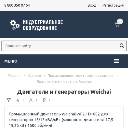
8 800 350 07 64
Вход
Регистрация
0
МЕНЮ
Главная
-
Каталог
-
Промышленное электрооборудование
-
Двигатели и генераторы Weichai
Двигатели и генераторы Weichai
Промышленный двигатель Weichai WP2.1D18E2 для
генераторов 15/12 кВА/кВт (мощность двигателя: 17,5-
19,25 кВт 1500 об/мин)