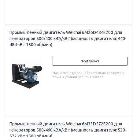
Промышленный двигатель Weichai 6M26D484E200 для
генераторов 500/400 кВА/кВт (мощность двигателя: 440-
484 кВт 1500 об/мин)
ПОД ЗАКАЗ
Наши менеджеры обязательно свяжутся с
вами и уточнят условия заказа
Промышленный двигатель Weichai 6M33D572E200 для
генераторов 580/460 кВА/кВт (мощность двигателя: 520-
572 кВт 1500 об/мин)