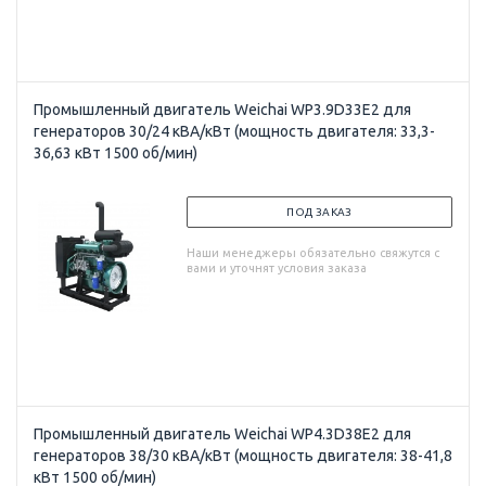
Промышленный двигатель Weichai WP3.9D33E2 для
генераторов 30/24 кВА/кВт (мощность двигателя: 33,3-
36,63 кВт 1500 об/мин)
ПОД ЗАКАЗ
Наши менеджеры обязательно свяжутся с
вами и уточнят условия заказа
Промышленный двигатель Weichai WP4.3D38E2 для
генераторов 38/30 кВА/кВт (мощность двигателя: 38-41,8
кВт 1500 об/мин)