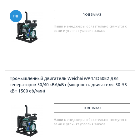
ПОД ЗАКАЗ
Наши менеджеры обязательно свяжутся с
вами и уточнят условия заказа
Промышленный двигатель Weichai WP4.1D50E2 для
генераторов 50/40 кВА/кВт (мощность двигателя: 50-55
кВт 1500 об/мин)
ПОД ЗАКАЗ
Наши менеджеры обязательно свяжутся с
вами и уточнят условия заказа