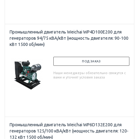
Промышленный двигатель Weichai WP4D100E200 для
генераторов 94/75 кВА/кВт (мощность двигателя: 90-100
кВт 1500 об/мин)
ПОД ЗАКАЗ
Наши менеджеры обязательно свяжутся с
вами и уточнят условия заказа
Промышленный двигатель Weichai WP6D132E200 для
генераторов 125/100 кВА/кВт (мощность двигателя: 120-
132 кВт 1500 об/мин)