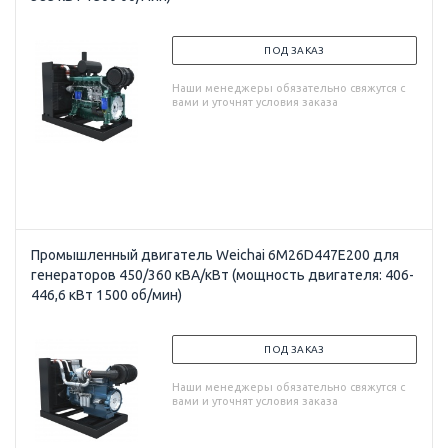
ПОД ЗАКАЗ
Наши менеджеры обязательно свяжутся с
вами и уточнят условия заказа
Промышленный двигатель Weichai 6M26D447E200 для
генераторов 450/360 кВА/кВт (мощность двигателя: 406-
446,6 кВт 1500 об/мин)
ПОД ЗАКАЗ
Наши менеджеры обязательно свяжутся с
вами и уточнят условия заказа