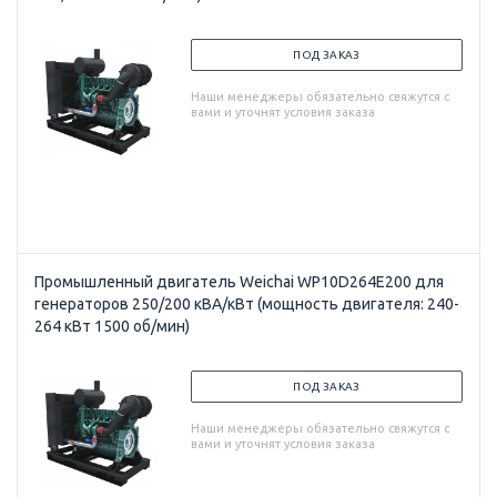
ПОД ЗАКАЗ
Наши менеджеры обязательно свяжутся с
вами и уточнят условия заказа
Промышленный двигатель Weichai WP10D264E200 для
генераторов 250/200 кВА/кВт (мощность двигателя: 240-
264 кВт 1500 об/мин)
ПОД ЗАКАЗ
Наши менеджеры обязательно свяжутся с
вами и уточнят условия заказа