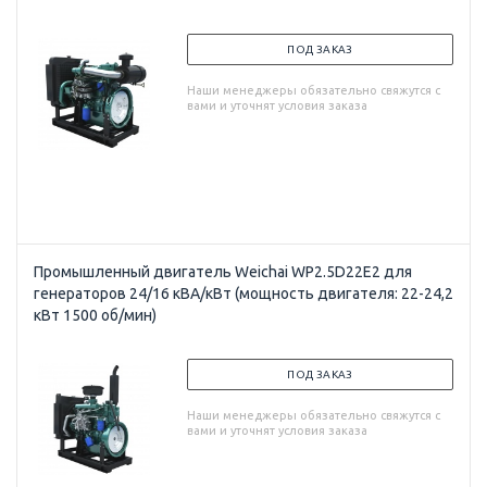
ПОД ЗАКАЗ
Наши менеджеры обязательно свяжутся с
вами и уточнят условия заказа
Промышленный двигатель Weichai WP2.5D22E2 для
генераторов 24/16 кВА/кВт (мощность двигателя: 22-24,2
кВт 1500 об/мин)
ПОД ЗАКАЗ
Наши менеджеры обязательно свяжутся с
вами и уточнят условия заказа