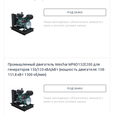
ПОД ЗАКАЗ
Наши менеджеры обязательно свяжутся с
вами и уточнят условия заказа
Промышленный двигатель Weichai WP6D152E200 для
генераторов 150/120 кВА/кВт (мощность двигателя: 138-
151,8 кВт 1500 об/мин)
ПОД ЗАКАЗ
Наши менеджеры обязательно свяжутся с
вами и уточнят условия заказа