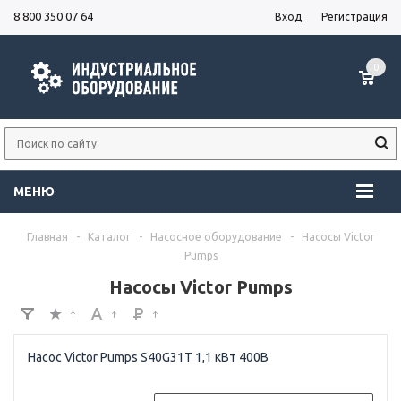
8 800 350 07 64
Вход
Регистрация
0
МЕНЮ
Главная
-
Каталог
-
Насосное оборудование
-
Насосы Victor
Pumps
Насосы Victor Pumps
Насос Victor Pumps S40G31T 1,1 кВт 400В