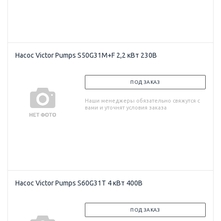
Насос Victor Pumps S50G31M+F 2,2 кВт 230В
ПОД ЗАКАЗ
Наши менеджеры обязательно свяжутся с
вами и уточнят условия заказа
Насос Victor Pumps S60G31T 4 кВт 400В
ПОД ЗАКАЗ