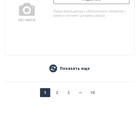
Наши менеджеры обязательно свяжутся с
вами и уточнят условия заказа
Показать еще
1
2
3
18