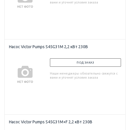
вами и уточнят условия заказа
Насос Victor Pumps S45G31M 2,2 кВт 230В
ПОД ЗАКАЗ
Наши менеджеры обязательно свяжутся с
вами и уточнят условия заказа
Насос Victor Pumps S45G31M+F 2,2 кВт 230В