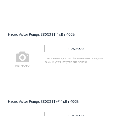
Насос Victor Pumps S80G31T 4 кВт 400В
ПОД ЗАКАЗ
Наши менеджеры обязательно свяжутся с
вами и уточнят условия заказа
Насос Victor Pumps S80G31T+F 4 кВт 400В
ПОД ЗАКАЗ