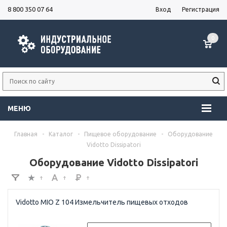
8 800 350 07 64
Вход
Регистрация
0
МЕНЮ
Главная
-
Каталог
-
Пищевое оборудование
-
Оборудование
Vidotto Dissipatori
Оборудование Vidotto Dissipatori
Vidotto MIO Z 104 Измельчитель пищевых отходов