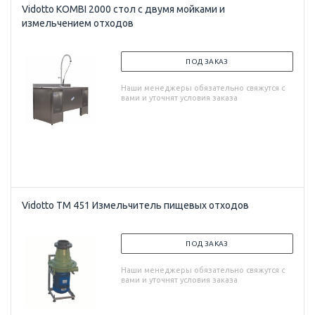
Vidotto KOMBI 2000 стол с двумя мойками и
измельчением отходов
ПОД ЗАКАЗ
Наши менеджеры обязательно свяжутся с
вами и уточнят условия заказа
Vidotto TM 451 Измельчитель пищевых отходов
ПОД ЗАКАЗ
Наши менеджеры обязательно свяжутся с
вами и уточнят условия заказа