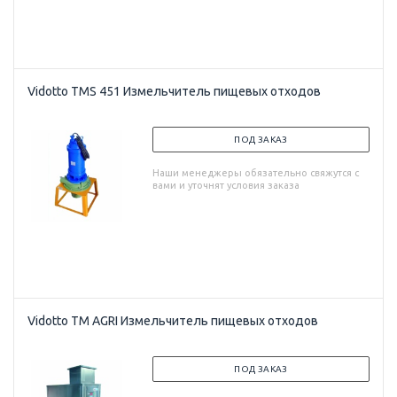
Vidotto TMS 451 Измельчитель пищевых отходов
ПОД ЗАКАЗ
Наши менеджеры обязательно свяжутся с
вами и уточнят условия заказа
Vidotto TM AGRI Измельчитель пищевых отходов
ПОД ЗАКАЗ