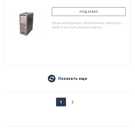
ПОД ЗАКАЗ
Наши менеджеры обязательно свяжутся с
вами и уточнят условия заказа
Показать еще
1
2