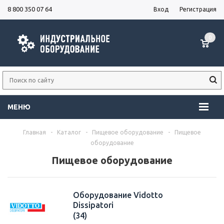
8 800 350 07 64
Вход
Регистрация
0
МЕНЮ
Главная
-
Каталог
-
Пищевое оборудование
-
Пищевое
оборудование
Пищевое оборудование
Оборудование Vidotto
Dissipatori
(34)