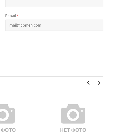
E-mail
*