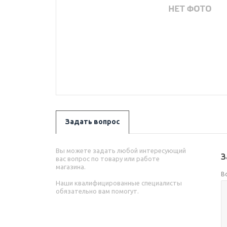
Задать вопрос
Вы можете задать любой интересующий
З
вас вопрос по товару или работе
магазина.
В
Наши квалифицированные специалисты
обязательно вам помогут.