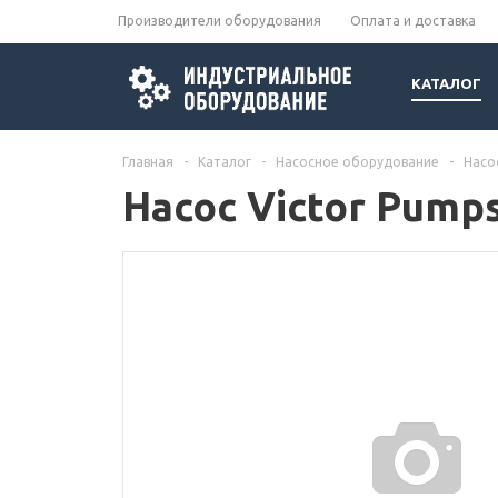
Производители оборудования
Оплата и доставка
КАТАЛОГ
Главная
-
Каталог
-
Насосное оборудование
-
Насо
Насос Victor Pump