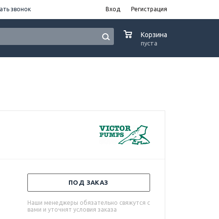
ать звонок
Вход
Регистрация
0
Корзина
пуста
ПОД ЗАКАЗ
Наши менеджеры обязательно свяжутся с
вами и уточнят условия заказа