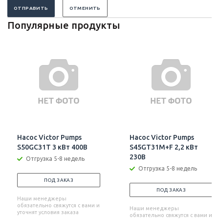
ОТПРАВИТЬ
ОТМЕНИТЬ
Популярные продукты
Насос Victor Pumps
Насос Victor Pumps
S50GC31T 3 кВт 400В
S45GT31M+F 2,2 кВт
230В
Отгрузка 5-8 недель
Отгрузка 5-8 недель
ПОД ЗАКАЗ
ПОД ЗАКАЗ
Наши менеджеры
обязательно свяжутся с вами и
Наши менеджеры
уточнят условия заказа
обязательно свяжутся с вами и