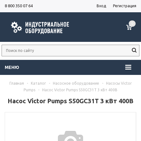
8 800 350 07 64
Вход
Регистрация
0
МЕНЮ
Главная
-
Каталог
-
Насосное оборудование
-
Насосы Victor
Pumps
-
Насос Victor Pumps S50GC31T 3 кВт 400В
Насос Victor Pumps S50GC31T 3 кВт 400В