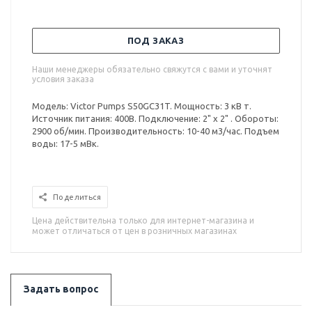
ПОД ЗАКАЗ
Наши менеджеры обязательно свяжутся с вами и уточнят
условия заказа
Модель: Victor Pumps S50GC31T. Мощность: 3 кВ т.
Источник питания: 400В. Подключение: 2" x 2" . Обороты:
2900 об/мин. Производительность: 10-40 м3/час. Подъем
воды: 17-5 мВк.
Поделиться
Цена действительна только для интернет-магазина и
может отличаться от цен в розничных магазинах
Задать вопрос