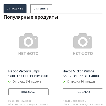
ОТПРАВИТЬ
ОТМЕНИТЬ
Популярные продукты
Насос Victor Pumps
Насос Victor Pumps
S68GT31T+F 11 кВт 400В
S68GT31T 11 кВт 400В
Отгрузка 5-8 недель
Отгрузка 5-8 недель
ПОД ЗАКАЗ
ПОД ЗАКАЗ
Наши менеджеры
Наши менеджеры
обязательно свяжутся с вами и
обязательно свяжутся с вами и