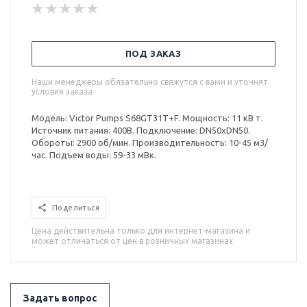
ПОД ЗАКАЗ
Наши менеджеры обязательно свяжутся с вами и уточнят
условия заказа
Модель: Victor Pumps S68GT31T+F. Мощность: 11 кВ т.
Источник питания: 400В. Подключение: DN50xDN50.
Обороты: 2900 об/мин. Производительность: 10-45 м3/
час. Подъем воды: 59-33 мВк.
Поделиться
Цена действительна только для интернет-магазина и
может отличаться от цен в розничных магазинах
Задать вопрос