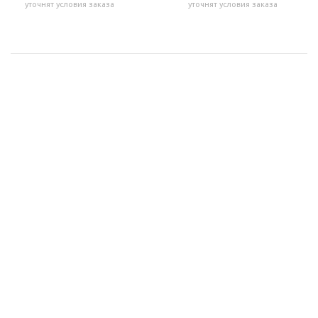
уточнят условия заказа
уточнят условия заказа