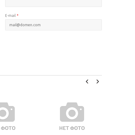
E-mail
*