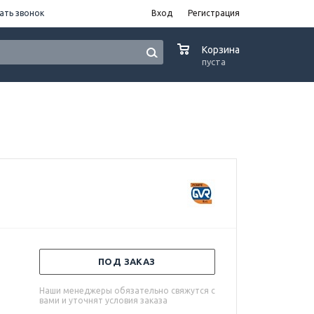
ать звонок
Вход
Регистрация
0
Корзина
пуста
ПОД ЗАКАЗ
Наши менеджеры обязательно свяжутся с
вами и уточнят условия заказа