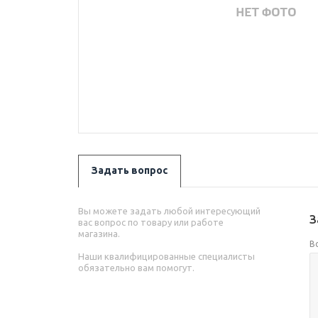
Задать вопрос
Вы можете задать любой интересующий
З
вас вопрос по товару или работе
магазина.
В
Наши квалифицированные специалисты
обязательно вам помогут.