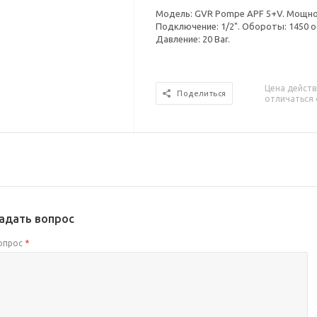
Модель: GVR Pompe APF 5+V. Мощност
Подключение: 1/2". Обороты: 1450 о
Давление: 20 Bar.
Цена действ
Поделиться
отличаться 
адать вопрос
опрос
*