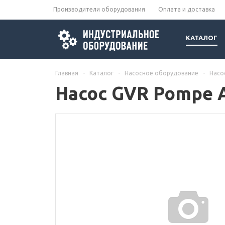
Производители оборудования
Оплата и доставка
КАТАЛОГ
Главная
-
Каталог
-
Насосное оборудование
-
Насо
Насос GVR Pompe A