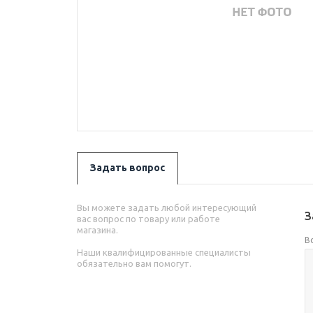
Задать вопрос
Вы можете задать любой интересующий
З
вас вопрос по товару или работе
магазина.
В
Наши квалифицированные специалисты
обязательно вам помогут.