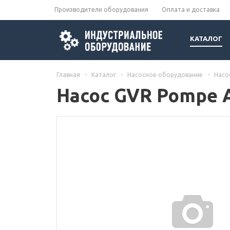
Производители оборудования
Оплата и доставка
КАТАЛОГ
Главная
-
Каталог
-
Насосное оборудование
-
Насо
Насос GVR Pompe A