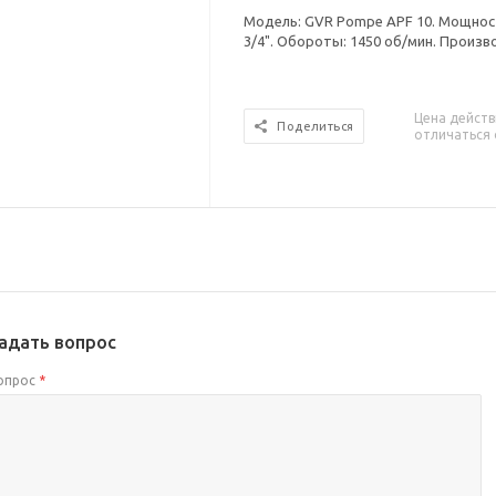
Модель: GVR Pompe APF 10. Мощность
3/4". Обороты: 1450 об/мин. Произво
Цена действ
Поделиться
отличаться 
адать вопрос
опрос
*