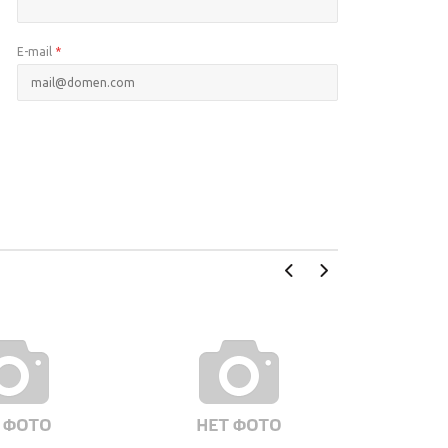
E-mail
*