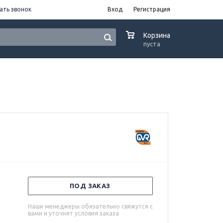
ать звонок
Вход
Регистрация
0
Корзина
пуста
ПОД ЗАКАЗ
Наши менеджеры обязательно свяжутся с
вами и уточнят условия заказа