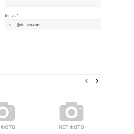
E-mail
*