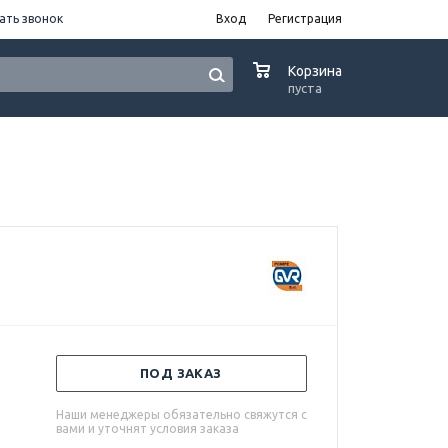
ать звонок
Вход
Регистрация
0
Корзина
пуста
ПОД ЗАКАЗ
Наши менеджеры обязательно свяжутся с
вами и уточнят условия заказа