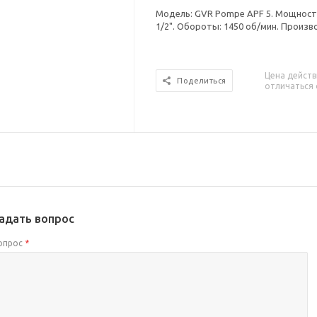
Модель: GVR Pompe APF 5. Мощность:
1/2". Обороты: 1450 об/мин. Произво
Цена действ
Поделиться
отличаться 
адать вопрос
опрос
*