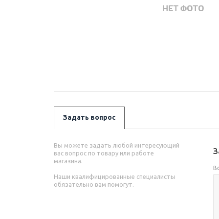
Задать вопрос
Вы можете задать любой интересующий
З
вас вопрос по товару или работе
магазина.
В
Наши квалифицированные специалисты
обязательно вам помогут.