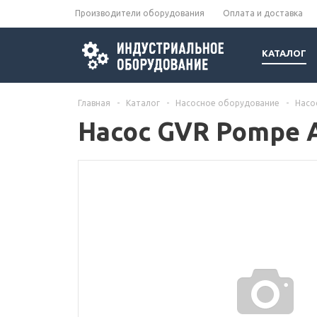
Производители оборудования
Оплата и доставка
КАТАЛОГ
Главная
-
Каталог
-
Насосное оборудование
-
Насо
Насос GVR Pompe A