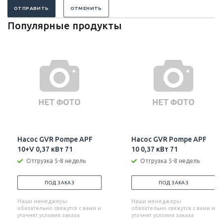
ОТПРАВИТЬ
ОТМЕНИТЬ
Популярные продукты
Насос GVR Pompe APF
Насос GVR Pompe APF
10+V 0,37 кВт 71
10 0,37 кВт 71
Отгрузка 5-8 недель
Отгрузка 5-8 недель
ПОД ЗАКАЗ
ПОД ЗАКАЗ
Наши менеджеры
Наши менеджеры
обязательно свяжутся с вами и
обязательно свяжутся с вами и
уточнят условия заказа
уточнят условия заказа