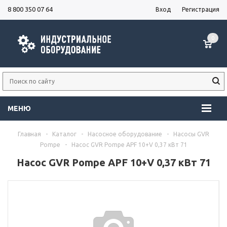
8 800 350 07 64
Вход
Регистрация
0
МЕНЮ
Главная
-
Каталог
-
Насосное оборудование
-
Насосы GVR
Pompe
-
Насос GVR Pompe APF 10+V 0,37 кВт 71
Насос GVR Pompe APF 10+V 0,37 кВт 71