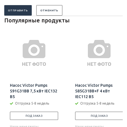
ОТПРАВИТЬ
ОТМЕНИТЬ
Популярные продукты
Насос Victor Pumps
Насос Victor Pumps
S91G31BB 7,5 кВт IEC132
S85G31BB+F 4 кВт
B5
IEC112 B5
Отгрузка 5-8 недель
Отгрузка 5-8 недель
ПОД ЗАКАЗ
ПОД ЗАКАЗ
Наши менеджеры
Наши менеджеры