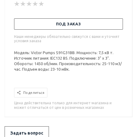
ПОД ЗАКАЗ
Наши менеджеры обязательно свяжутся с вами и уточнят
условия заказа
Модель: Victor Pumps S91G31BB. Мощность: 7,5 кВ т.
Источник питания: IEC132 B5. Подключение: 3" x 3".
Обороты: 1450 об/мин. Производительность: 25-110 м3/
час. Подъем воды: 23-10 мВк.
Поделиться
Цена действительна только для интернет-магазина и
может отличаться от цен в розничных магазинах
Задать вопрос