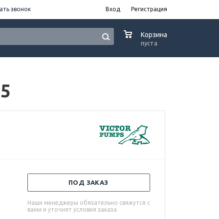
ать звонок
Вход
Регистрация
0
Корзина
пуста
B5
ПОД ЗАКАЗ
Наши менеджеры обязательно свяжутся с
вами и уточнят условия заказа