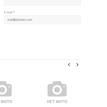
E-mail
*