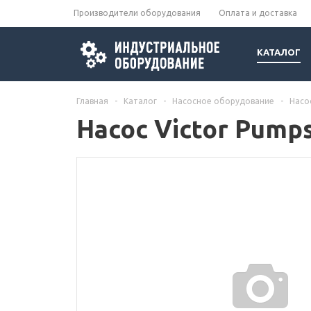
Производители оборудования
Оплата и доставка
КАТАЛОГ
Главная
-
Каталог
-
Насосное оборудование
-
Насо
Насос Victor Pumps