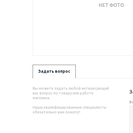
Задать вопрос
Вы можете задать любой интересующий
З
вас вопрос по товару или работе
магазина.
В
Наши квалифицированные специалисты
обязательно вам помогут.