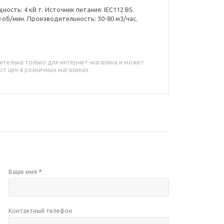
ость: 4 кВ т. Источник питания: IEC112 B5.
0 об/мин. Производительность: 30-80 м3/час.
ительна только для интернет-магазина и может
от цен в розничных магазинах
Ваше имя
*
Контактный телефон