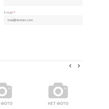
E-mail
*