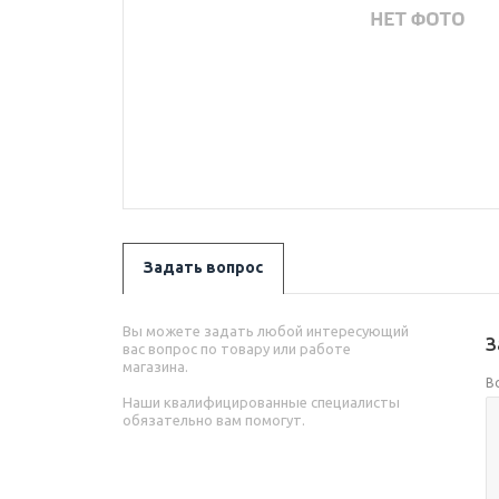
Задать вопрос
Вы можете задать любой интересующий
З
вас вопрос по товару или работе
магазина.
В
Наши квалифицированные специалисты
обязательно вам помогут.