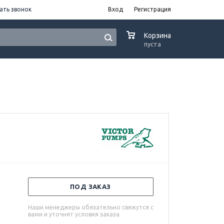
ать звонок
Вход
Регистрация
0
Корзина
пуста
ПОД ЗАКАЗ
Наши менеджеры обязательно свяжутся с
вами и уточнят условия заказа