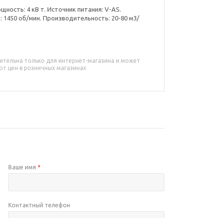
щность: 4 кВ т. Источник питания: V-AS.
1450 об/мин. Производительность: 20-80 м3/
ительна только для интернет-магазина и может
от цен в розничных магазинах
Ваше имя
*
Контактный телефон