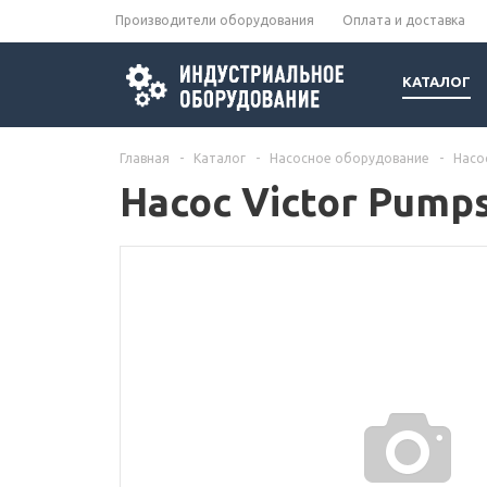
Производители оборудования
Оплата и доставка
КАТАЛОГ
Главная
-
Каталог
-
Насосное оборудование
-
Насо
Насос Victor Pump