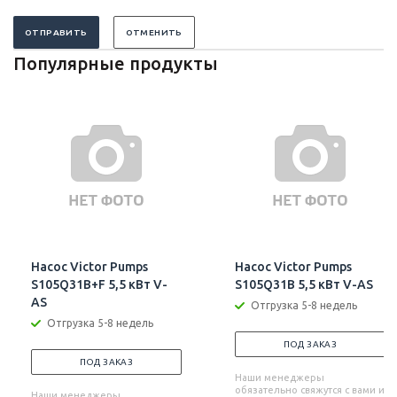
ОТПРАВИТЬ
ОТМЕНИТЬ
Популярные продукты
Насос Victor Pumps
Насос Victor Pumps
S105Q31B+F 5,5 кВт V-
S105Q31B 5,5 кВт V-AS
AS
Отгрузка 5-8 недель
Отгрузка 5-8 недель
ПОД ЗАКАЗ
ПОД ЗАКАЗ
Наши менеджеры
обязательно свяжутся с вами и
Наши менеджеры