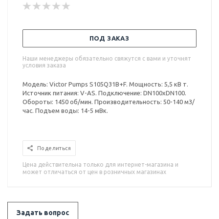
ПОД ЗАКАЗ
Наши менеджеры обязательно свяжутся с вами и уточнят
условия заказа
Модель: Victor Pumps S105Q31B+F. Мощность: 5,5 кВ т.
Источник питания: V-AS. Подключение: DN100xDN100.
Обороты: 1450 об/мин. Производительность: 50-140 м3/
час. Подъем воды: 14-5 мВк.
Поделиться
Цена действительна только для интернет-магазина и
может отличаться от цен в розничных магазинах
Задать вопрос