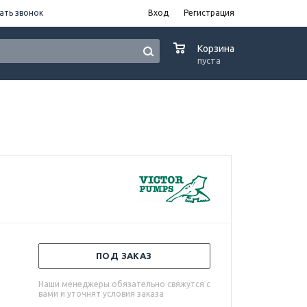
ать звонок
Вход
Регистрация
0
Корзина
пуста
ПОД ЗАКАЗ
Наши менеджеры обязательно свяжутся с
вами и уточнят условия заказа