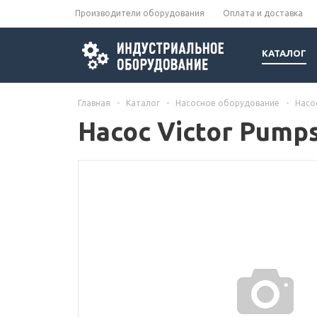
Производители оборудования
Оплата и доставка
КАТАЛОГ
Главная
-
Каталог
-
Насосное оборудование
-
Насо
Насос Victor Pump