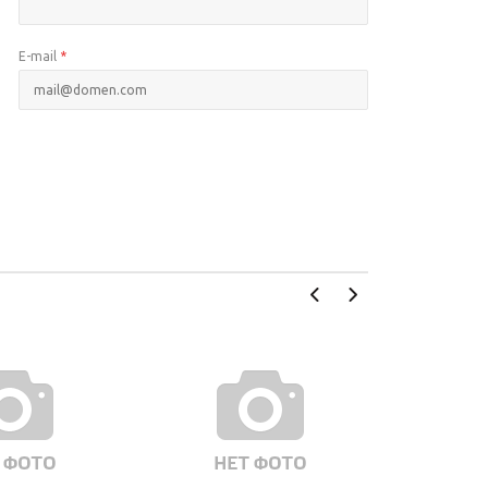
E-mail
*