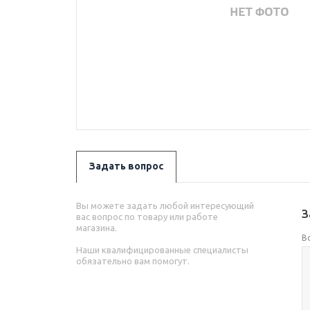
Задать вопрос
Вы можете задать любой интересующий
З
вас вопрос по товару или работе
магазина.
В
Наши квалифицированные специалисты
обязательно вам помогут.