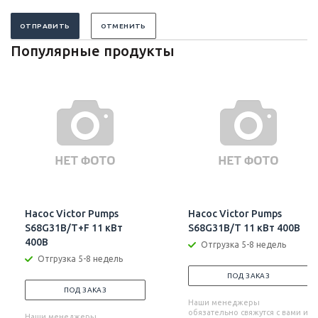
ОТПРАВИТЬ
ОТМЕНИТЬ
Популярные продукты
Насос Victor Pumps
Насос Victor Pumps
S68G31B/T+F 11 кВт
S68G31B/T 11 кВт 400В
400В
Отгрузка 5-8 недель
Отгрузка 5-8 недель
ПОД ЗАКАЗ
ПОД ЗАКАЗ
Наши менеджеры
обязательно свяжутся с вами и
Наши менеджеры