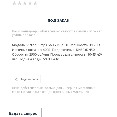
ПОД ЗАКАЗ
Наши менеджеры обязательно свяжутся с вами и уточнят
условия заказа
Модель: Victor Pumps S68G31B/T+F. Мощность: 11 кВ т.
Источник питания: 400В. Подключение: DN50xDN50.
Обороты: 2900 об/мин. Производительность: 10-45 м3/
час. Подъем воды: 59-33 мВк.
Поделиться
Цена действительна только для интернет-магазина и
может отличаться от цен в розничных магазинах
Задать вопрос