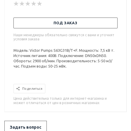
ПОД ЗАКАЗ
Наши менеджеры обязательно свяжутся с вами и уточнят
условия заказа
Модель: Victor Pumps S63G31B/T+F. Мощность: 7,5 кВ т.
Источник питания: 400В. Подключение: DN50xDN50.
Обороты: 2900 об/мин. Производительность: 5-50 м3/
час. Подъем воды: 50-25 мВк.
Поделиться
Цена действительна только для интернет-магазина и
может отличаться от цен в розничных магазинах
Задать вопрос