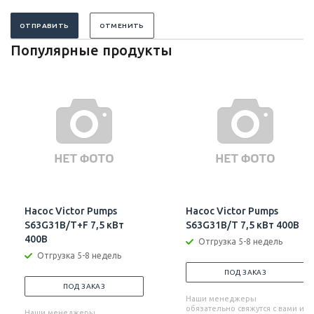
ОТПРАВИТЬ
ОТМЕНИТЬ
Популярные продукты
Насос Victor Pumps
Насос Victor Pumps
S63G31B/T+F 7,5 кВт
S63G31B/T 7,5 кВт 400В
400В
Отгрузка 5-8 недель
Отгрузка 5-8 недель
ПОД ЗАКАЗ
ПОД ЗАКАЗ
Наши менеджеры
обязательно свяжутся с вами и
Наши менеджеры