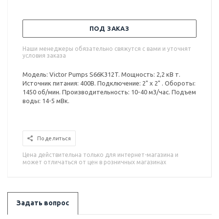
ПОД ЗАКАЗ
Наши менеджеры обязательно свяжутся с вами и уточнят
условия заказа
Модель: Victor Pumps S66K312T. Мощность: 2,2 кВ т.
Источник питания: 400В. Подключение: 2" x 2" . Обороты:
1450 об/мин. Производительность: 10-40 м3/час. Подъем
воды: 14-5 мВк.
Поделиться
Цена действительна только для интернет-магазина и
может отличаться от цен в розничных магазинах
Задать вопрос