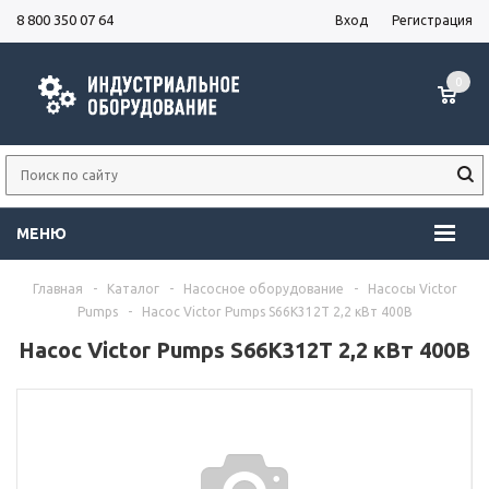
8 800 350 07 64
Вход
Регистрация
0
МЕНЮ
Главная
-
Каталог
-
Насосное оборудование
-
Насосы Victor
Pumps
-
Насос Victor Pumps S66K312T 2,2 кВт 400В
Насос Victor Pumps S66K312T 2,2 кВт 400В