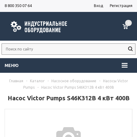
8 800 350 07 64
Вход
Регистрация
0
МЕНЮ
Главная
-
Каталог
-
Насосное оборудование
-
Насосы Victor
Pumps
-
Насос Victor Pumps S46K312B 4 кВт 400В
Насос Victor Pumps S46K312B 4 кВт 400В