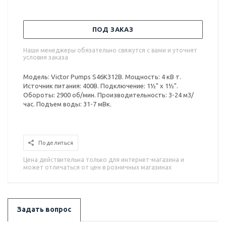
ПОД ЗАКАЗ
Наши менеджеры обязательно свяжутся с вами и уточнят
условия заказа
Модель: Victor Pumps S46K312B. Мощность: 4 кВ т.
Источник питания: 400В. Подключение: 1½" x 1½".
Обороты: 2900 об/мин. Производительность: 3-24 м3/
час. Подъем воды: 31-7 мВк.
Поделиться
Цена действительна только для интернет-магазина и
может отличаться от цен в розничных магазинах
Задать вопрос