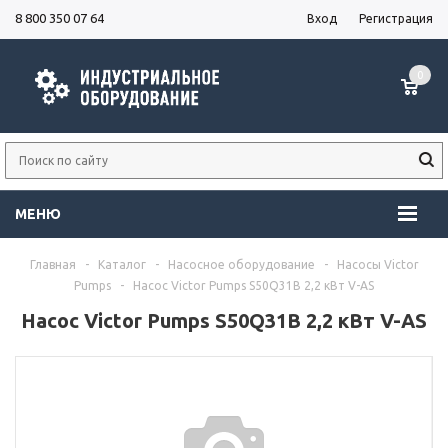
8 800 350 07 64
Вход
Регистрация
0
МЕНЮ
Главная
-
Каталог
-
Насосное оборудование
-
Насосы Victor
Pumps
-
Насос Victor Pumps S50Q31B 2,2 кВт V-AS
Насос Victor Pumps S50Q31B 2,2 кВт V-AS