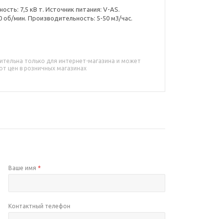
сть: 7,5 кВ т. Источник питания: V-AS.
0 об/мин. Производительность: 5-50 м3/час.
ительна только для интернет-магазина и может
от цен в розничных магазинах
Ваше имя
*
Контактный телефон