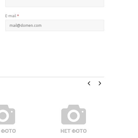
E-mail
*