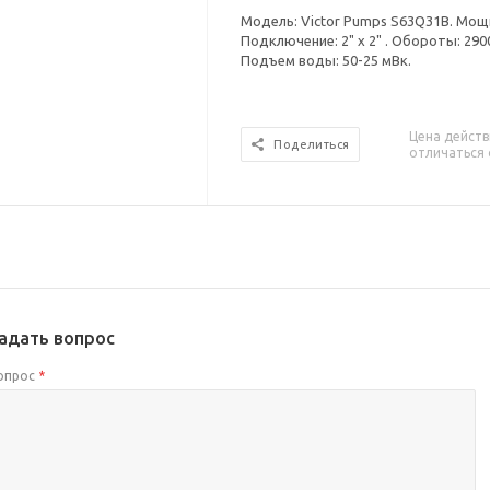
Модель: Victor Pumps S63Q31B. Мощно
Подключение: 2" x 2" . Обороты: 290
Подъем воды: 50-25 мВк.
Цена действ
Поделиться
отличаться 
адать вопрос
опрос
*