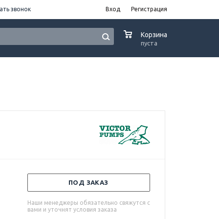
ать звонок
Вход
Регистрация
0
Корзина
пуста
ПОД ЗАКАЗ
Наши менеджеры обязательно свяжутся с
вами и уточнят условия заказа