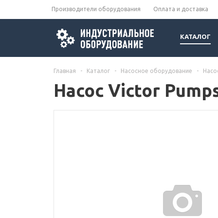
Производители оборудования
Оплата и доставка
КАТАЛОГ
Главная
-
Каталог
-
Насосное оборудование
-
Насо
Насос Victor Pumps