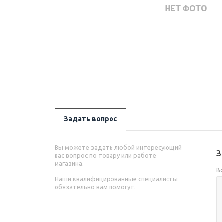
Задать вопрос
Вы можете задать любой интересующий
З
вас вопрос по товару или работе
магазина.
В
Наши квалифицированные специалисты
обязательно вам помогут.