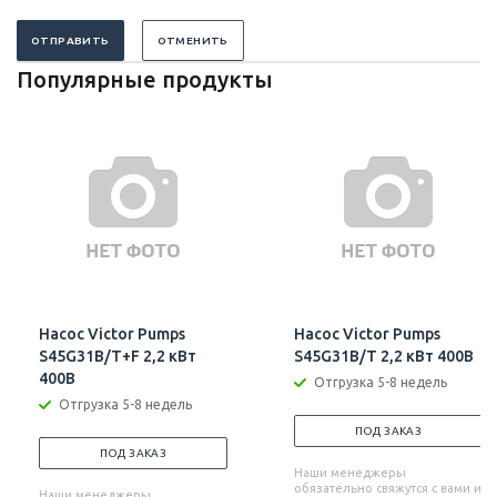
ОТПРАВИТЬ
ОТМЕНИТЬ
Популярные продукты
Насос Victor Pumps
Насос Victor Pumps
S45G31B/T+F 2,2 кВт
S45G31B/T 2,2 кВт 400В
400В
Отгрузка 5-8 недель
Отгрузка 5-8 недель
ПОД ЗАКАЗ
ПОД ЗАКАЗ
Наши менеджеры
обязательно свяжутся с вами и
Наши менеджеры