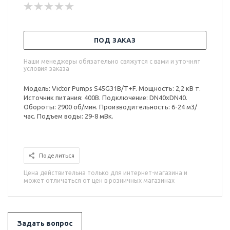
ПОД ЗАКАЗ
Наши менеджеры обязательно свяжутся с вами и уточнят
условия заказа
Модель: Victor Pumps S45G31B/T+F. Мощность: 2,2 кВ т.
Источник питания: 400В. Подключение: DN40xDN40.
Обороты: 2900 об/мин. Производительность: 6-24 м3/
час. Подъем воды: 29-8 мВк.
Поделиться
Цена действительна только для интернет-магазина и
может отличаться от цен в розничных магазинах
Задать вопрос