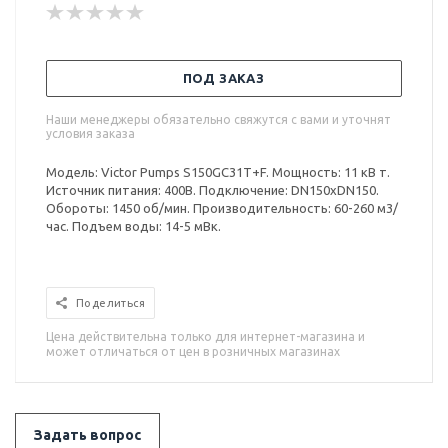
ПОД ЗАКАЗ
Наши менеджеры обязательно свяжутся с вами и уточнят
условия заказа
Модель: Victor Pumps S150GC31T+F. Мощность: 11 кВ т.
Источник питания: 400В. Подключение: DN150xDN150.
Обороты: 1450 об/мин. Производительность: 60-260 м3/
час. Подъем воды: 14-5 мВк.
Поделиться
Цена действительна только для интернет-магазина и
может отличаться от цен в розничных магазинах
Задать вопрос