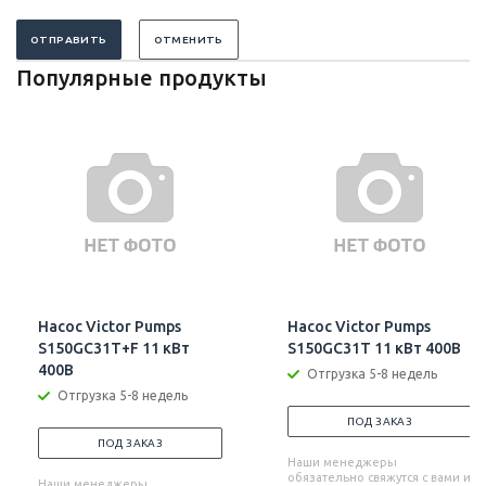
ОТПРАВИТЬ
ОТМЕНИТЬ
Популярные продукты
Насос Victor Pumps
Насос Victor Pumps
S150GC31T+F 11 кВт
S150GC31T 11 кВт 400В
400В
Отгрузка 5-8 недель
Отгрузка 5-8 недель
ПОД ЗАКАЗ
ПОД ЗАКАЗ
Наши менеджеры
обязательно свяжутся с вами и
Наши менеджеры