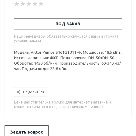
ПОД ЗАКАЗ
Наши менеджеры обязательно свяжутся с вами и уточнят
условия заказа
Модель: Victor Pumps S161GT31T+F. Мощность: 18,5 кВ т.
Источник питания: 400В. Подключение: DN150xDN150.
Обороты: 1450 об/мин. Производительность: 60-340 м3/
час. Подъем воды: 22-8 мВк.
Поделиться
Цена действительна только для интернет-магазина и
может отличаться от цен в розничных магазинах
Задать вопрос