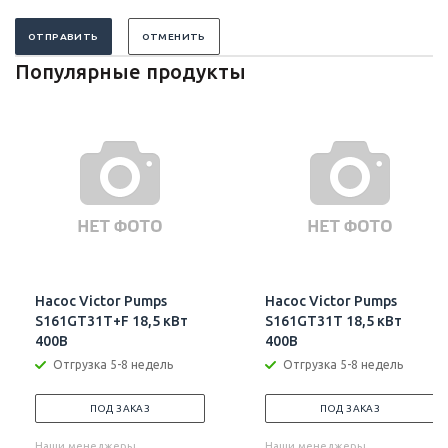
ОТПРАВИТЬ
ОТМЕНИТЬ
Популярные продукты
Насос Victor Pumps
Насос Victor Pumps
S161GT31T+F 18,5 кВт
S161GT31T 18,5 кВт
400В
400В
Отгрузка 5-8 недель
Отгрузка 5-8 недель
ПОД ЗАКАЗ
ПОД ЗАКАЗ
Наши менеджеры
Наши менеджеры