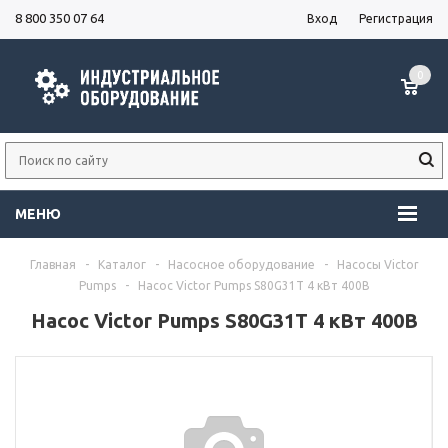
8 800 350 07 64
Вход
Регистрация
0
МЕНЮ
Главная
-
Каталог
-
Насосное оборудование
-
Насосы Victor
Pumps
-
Насос Victor Pumps S80G31T 4 кВт 400В
Насос Victor Pumps S80G31T 4 кВт 400В