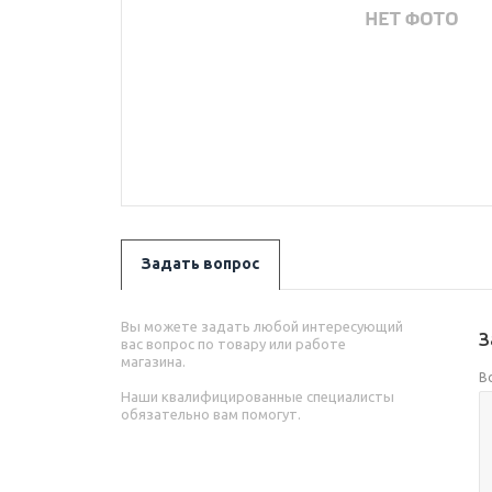
Задать вопрос
Вы можете задать любой интересующий
З
вас вопрос по товару или работе
магазина.
В
Наши квалифицированные специалисты
обязательно вам помогут.