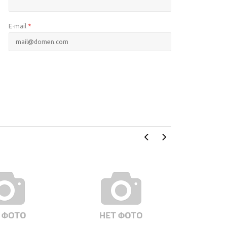
E-mail
*