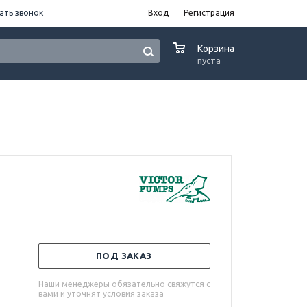
ать звонок
Вход
Регистрация
0
Корзина
пуста
ПОД ЗАКАЗ
Наши менеджеры обязательно свяжутся с
вами и уточнят условия заказа