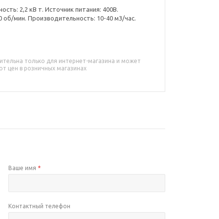
сть: 2,2 кВ т. Источник питания: 400В.
0 об/мин. Производительность: 10-40 м3/час.
ительна только для интернет-магазина и может
от цен в розничных магазинах
Ваше имя
*
Контактный телефон