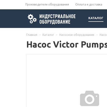
Производители оборудования
Оплата и доставка
КАТАЛОГ
Главная
-
Каталог
-
Насосное оборудование
-
Насо
Насос Victor Pumps