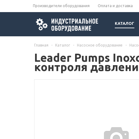
Производители оборудования
Оплата и доставка
КАТАЛОГ
Главная
-
Каталог
-
Насосное оборудование
-
Насо
Leader Pumps Inox
контроля давлени