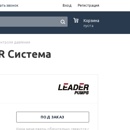
ать звонок
Вход
Регистрация
0
Корзина
пуста
контроля давления
ER Система
ПОД ЗАКАЗ
Наши менеджеры обязательно свяжутся с