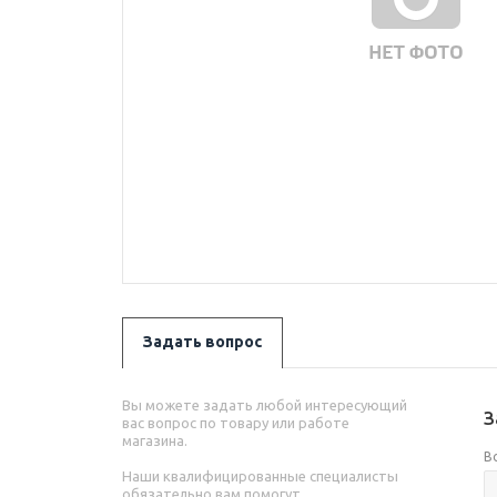
Задать вопрос
Вы можете задать любой интересующий
З
вас вопрос по товару или работе
магазина.
В
Наши квалифицированные специалисты
обязательно вам помогут.