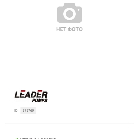
ID
375769