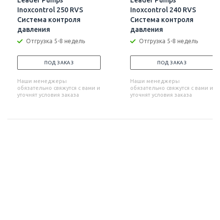
Leader Pumps
Leader Pumps
Inoxcontrol 250 RVS
Inoxcontrol 240 RVS
Система контроля
Система контроля
давления
давления
Отгрузка 5-8 недель
Отгрузка 5-8 недель
ПОД ЗАКАЗ
ПОД ЗАКАЗ
Наши менеджеры
Наши менеджеры
обязательно свяжутся с вами и
обязательно свяжутся с вами и
уточнят условия заказа
уточнят условия заказа