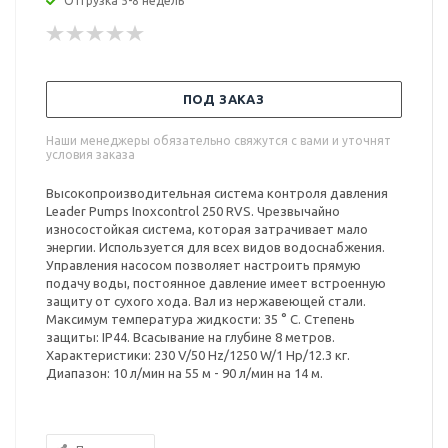
Отгрузка 5-8 недель
ПОД ЗАКАЗ
Наши менеджеры обязательно свяжутся с вами и уточнят
условия заказа
Высокопроизводительная система контроля давления
Leader Pumps Inoxcontrol 250 RVS. Чрезвычайно
износостойкая система, которая затрачивает мало
энергии. Используется для всех видов водоснабжения.
Управления насосом позволяет настроить прямую
подачу воды, постоянное давление имеет встроенную
защиту от сухого хода. Вал из нержавеющей стали.
Максимум температура жидкости: 35 ° C. Степень
защиты: IP44. Всасывание на глубине 8 метров.
Характеристики: 230 V/50 Hz/1250 W/1 Hp/12.3 кг.
Диапазон: 10 л/мин на 55 м - 90 л/мин на 14 м.