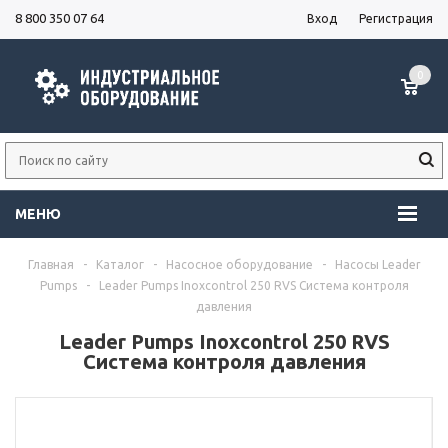
8 800 350 07 64
Вход
Регистрация
0
МЕНЮ
Главная
-
Каталог
-
Насосное оборудование
-
Насосы Leader
Pumps
-
Leader Pumps Inoxcontrol 250 RVS Система контроля
давления
Leader Pumps Inoxcontrol 250 RVS
Система контроля давления