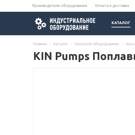
Производители оборудования
Оплата и доставка
КАТАЛОГ
Главная
-
Каталог
-
Насосное оборудование
-
Насо
KIN Pumps Поплав