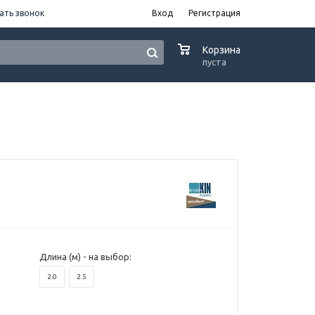
ать звонок
Вход
Регистрация
0
Корзина
пуста
Длина (м) - на выбор:
2.0
2.5