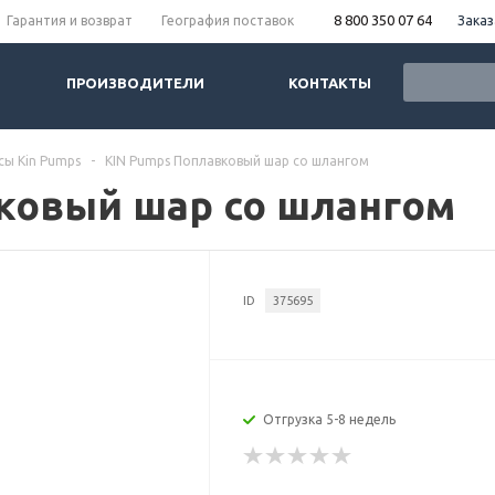
8 800 350 07 64
Заказ
Гарантия и возврат
География поставок
ПРОИЗВОДИТЕЛИ
КОНТАКТЫ
сы Kin Pumps
-
KIN Pumps Поплавковый шар со шлангом
ковый шар со шлангом
ID
375695
Отгрузка 5-8 недель