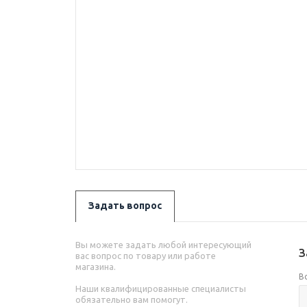
Задать вопрос
Вы можете задать любой интересующий
З
вас вопрос по товару или работе
магазина.
В
Наши квалифицированные специалисты
обязательно вам помогут.