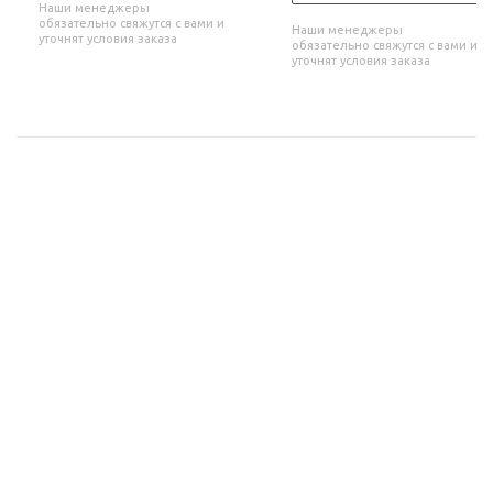
Наши менеджеры
обязательно свяжутся с вами и
Наши менеджеры
уточнят условия заказа
обязательно свяжутся с вами и
уточнят условия заказа