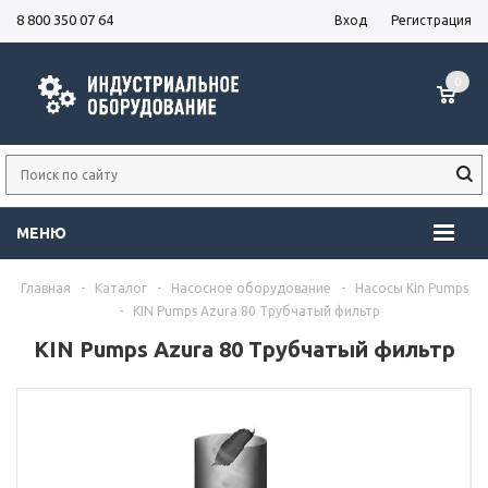
8 800 350 07 64
Вход
Регистрация
0
МЕНЮ
Главная
-
Каталог
-
Насосное оборудование
-
Насосы Kin Pumps
-
KIN Pumps Azura 80 Трубчатый фильтр
KIN Pumps Azura 80 Трубчатый фильтр