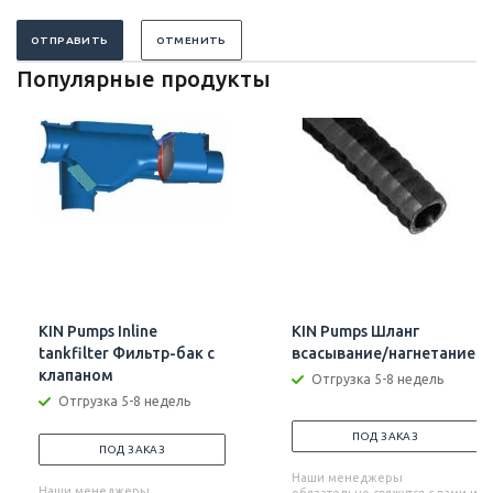
ОТПРАВИТЬ
ОТМЕНИТЬ
Популярные продукты
KIN Pumps Inline
KIN Pumps Шланг
tankfilter Фильтр-бак с
всасывание/нагнетание
клапаном
Отгрузка 5-8 недель
Отгрузка 5-8 недель
ПОД ЗАКАЗ
ПОД ЗАКАЗ
Наши менеджеры
Наши менеджеры