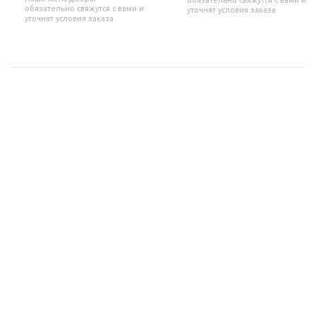
обязательно свяжутся с вами и
обязательно свяжутся с вами и
уточнят условия заказа
уточнят условия заказа