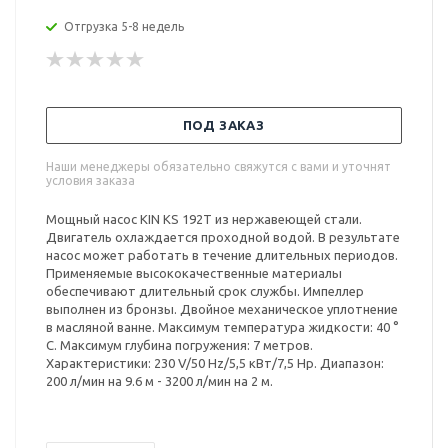
Отгрузка 5-8 недель
ПОД ЗАКАЗ
Наши менеджеры обязательно свяжутся с вами и уточнят
условия заказа
Мощный насос KIN KS 192T из нержавеющей стали.
Двигатель охлаждается проходной водой. В результате
насос может работать в течение длительных периодов.
Применяемые высококачественные материалы
обеспечивают длительный срок службы. Импеллер
выполнен из бронзы. Двойное механическое уплотнение
в масляной ванне. Максимум температура жидкости: 40 °
С. Максимум глубина погружения: 7 метров.
Характеристики: 230 V/50 Hz/5,5 кВт/7,5 Hp. Диапазон:
200 л/мин на 9.6 м - 3200 л/мин на 2 м.