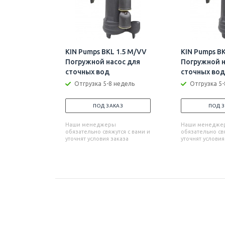
KIN Pumps BKL 1.5 M/VV
KIN Pumps BK
Погружной насос для
Погружной н
сточных вод
сточных вод
Отгрузка 5-8 недель
Отгрузка 5-
ПОД ЗАКАЗ
ПОД 
Наши менеджеры
Наши менедже
обязательно свяжутся с вами и
обязательно свя
уточнят условия заказа
уточнят условия