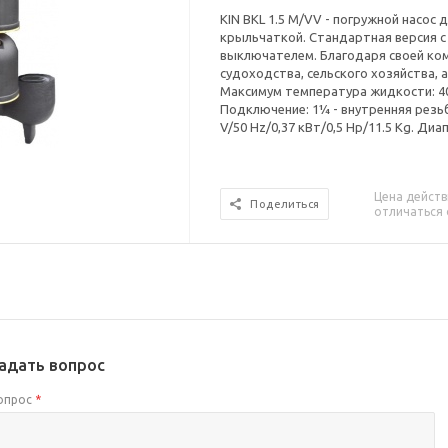
KIN BKL 1.5 M/VV - погружной насос
крыльчаткой. Стандартная версия с
выключателем. Благодаря своей ко
судоходства, сельского хозяйства, 
Максимум температура жидкости: 40 °
Подключение: 1¼ - внутренняя резьб
V/50 Hz/0,37 кВт/0,5 Hp/11.5 Kg. Диапа
Цена действ
Поделиться
отличаться 
адать вопрос
опрос
*