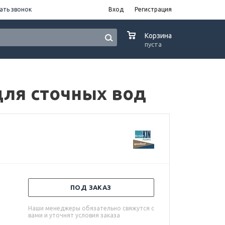
ать звонок
Вход
Регистрация
0
Корзина
пуста
для сточных вод
ПОД ЗАКАЗ
Наши менеджеры обязательно свяжутся с
вами и уточнят условия заказа