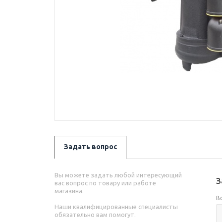
Задать вопрос
Вы можете задать любой интересующий
З
вас вопрос по товару или работе
магазина.
В
Наши квалифицированные специалисты
обязательно вам помогут.