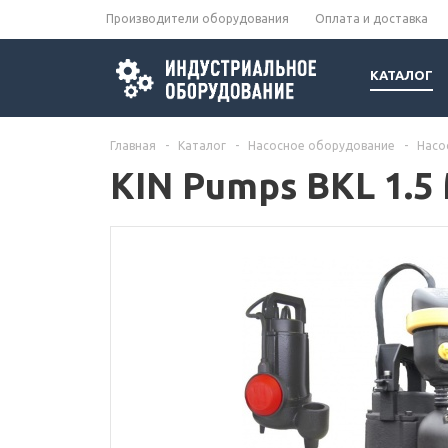
Производители оборудования
Оплата и доставка
КАТАЛОГ
Главная
-
Каталог
-
Насосное оборудование
-
Насо
KIN Pumps BKL 1.