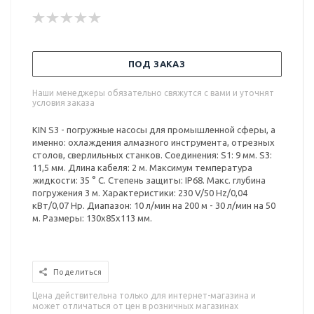
ПОД ЗАКАЗ
Наши менеджеры обязательно свяжутся с вами и уточнят
условия заказа
KIN S3 - погружные насосы для промышленной сферы, а
именно: охлаждения алмазного инструмента, отрезных
столов, сверлильных станков. Соединения: S1: 9 мм. S3:
11,5 мм. Длина кабеля: 2 м. Максимум температура
жидкости: 35 ° C. Степень защиты: IP68. Макс. глубина
погружения 3 м. Характеристики: 230 V/50 Hz/0,04
кВт/0,07 Hp. Диапазон: 10 л/мин на 200 м - 30 л/мин на 50
м. Размеры: 130x85x113 мм.
Поделиться
Цена действительна только для интернет-магазина и
может отличаться от цен в розничных магазинах