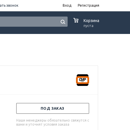
ать звонок
Вход
Регистрация
0
Корзина
пуста
ПОД ЗАКАЗ
Наши менеджеры обязательно свяжутся с
вами и уточнят условия заказа