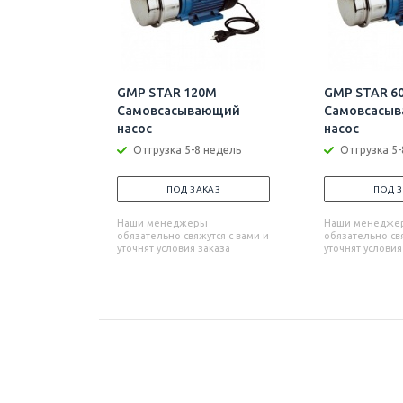
GMP STAR 120M
GMP STAR 6
Самовсасывающий
Самовсасы
насос
насос
Отгрузка 5-8 недель
Отгрузка 5-
ПОД ЗАКАЗ
ПОД 
Наши менеджеры
Наши менедже
обязательно свяжутся с вами и
обязательно свя
уточнят условия заказа
уточнят условия