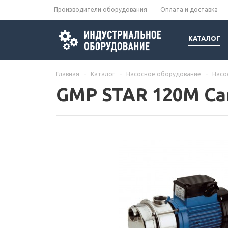
Производители оборудования
Оплата и доставка
КАТАЛОГ
Главная
-
Каталог
-
Насосное оборудование
-
Насо
GMP STAR 120M С