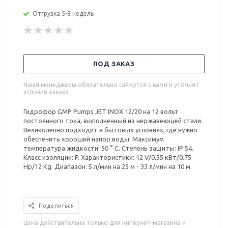
Отгрузка 5-8 недель
ПОД ЗАКАЗ
Наши менеджеры обязательно свяжутся с вами и уточнят
условия заказа
Гидрофор GMP Pumps JET INOX 12/20 на 12 вольт
постоянного тока, выполненный из нержавеющей стали.
Великолепно подходит в бытовых условиях, где нужно
обеспечить хороший напор воды. Максимум
температура жидкости: 50 ° С. Степень защиты: IP 54.
Класс изоляции: F. Характеристики: 12 V/0.55 кВт/0.75
Hp/12 Kg. Диапазон: 5 л/мин на 25 м - 33 л/мин на 10 м.
Поделиться
Цена действительна только для интернет-магазина и