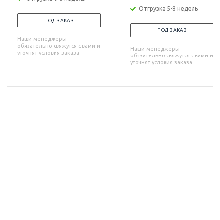
Отгрузка 5-8 недель
ПОД ЗАКАЗ
ПОД ЗАКАЗ
Наши менеджеры
обязательно свяжутся с вами и
Наши менеджеры
уточнят условия заказа
обязательно свяжутся с вами и
уточнят условия заказа