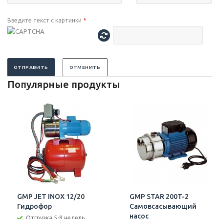
Введите текст с картинки
*
ОТПРАВИТЬ
ОТМЕНИТЬ
Популярные продукты
GMP JET INOX 12/20
GMP STAR 200T-2
Гидрофор
Самовсасывающий
насос
Отгрузка 5-8 недель