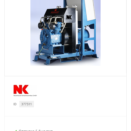
ID
377511