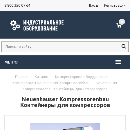
8 800 350 07 64
Вход
Регистрация
0
МЕНЮ
Главная
-
Каталог
-
Компрессорное оборудование
-
Компрессоры Neuenhauser Kompressorenbau
-
Neuenhauser
Kompressorenbau Контейнеры для компрессоров
Neuenhauser Kompressorenbau
Контейнеры для компрессоров