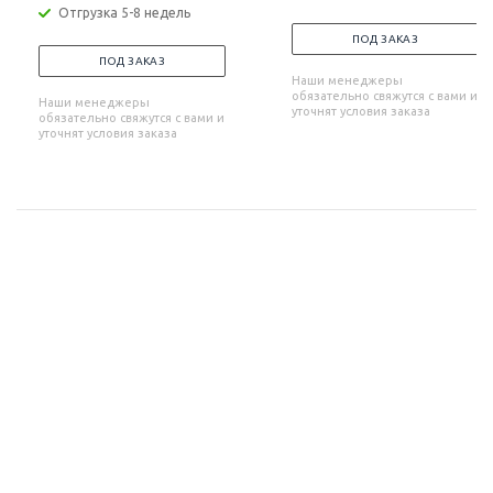
Отгрузка 5-8 недель
ПОД ЗАКАЗ
ПОД ЗАКАЗ
Наши менеджеры
обязательно свяжутся с вами и
Наши менеджеры
уточнят условия заказа
обязательно свяжутся с вами и
уточнят условия заказа