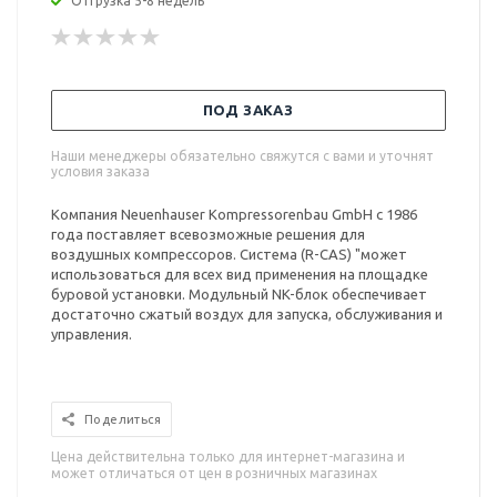
Отгрузка 5-8 недель
ПОД ЗАКАЗ
Наши менеджеры обязательно свяжутся с вами и уточнят
условия заказа
Компания Neuenhauser Kompressorenbau GmbH с 1986
года поставляет всевозможные решения для
воздушных компрессоров. Система (R-CAS) "может
использоваться для всех вид применения на площадке
буровой установки. Модульный NK-блок обеспечивает
достаточно сжатый воздух для запуска, обслуживания и
управления.
Поделиться
Цена действительна только для интернет-магазина и
может отличаться от цен в розничных магазинах