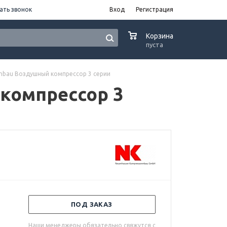
ать звонок
Вход
Регистрация
0
Корзина
пуста
nbau Воздушный компрессор 3 серии
компрессор 3
ПОД ЗАКАЗ
Наши менеджеры обязательно свяжутся с