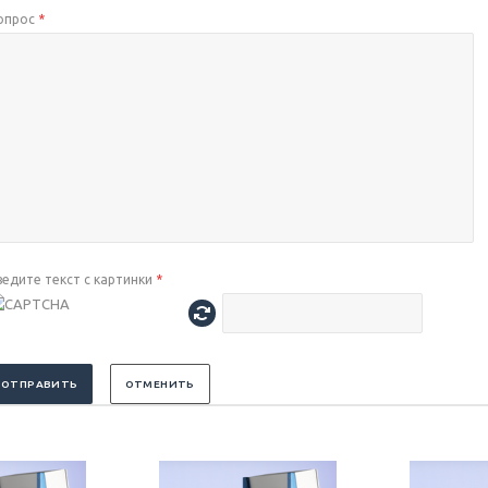
опрос
*
ведите текст с картинки
*
ОТПРАВИТЬ
ОТМЕНИТЬ