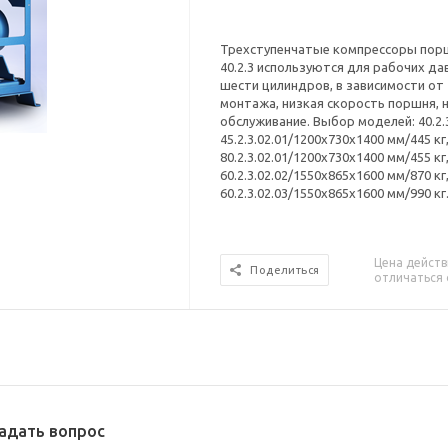
Трехступенчатые компрессоры пор
40.2.3 используются для рабочих да
шести цилиндров, в зависимости от
монтажа, низкая скорость поршня, 
обслуживание. Выбор моделей: 40.2.3
45.2.3.02.01/1200x730x1400 мм/445 кг,
80.2.3.02.01/1200x730x1400 мм/455 кг,
60.2.3.02.02/1550x865x1600 мм/870 кг,
60.2.3.02.03/1550x865x1600 мм/990 кг
Цена действ
Поделиться
отличаться 
адать вопрос