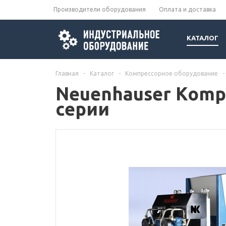
Производители оборудования
Оплата и доставка
КАТАЛОГ
Главная
-
Каталог
-
Компрессорное оборудование
-
Neuenhauser Komp
серии