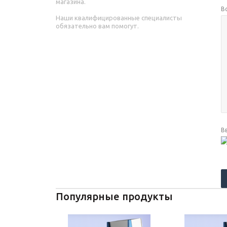
магазина.
В
Наши квалифицированные специалисты
обязательно вам помогут.
В
Популярные продукты