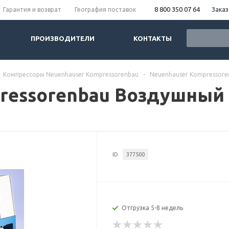
8 800 350 07 64
Заказ
Гарантия и возврат
География поставок
ПРОИЗВОДИТЕЛИ
КОНТАКТЫ
Компрессоры Neuenhauser Kompressorenbau
-
Neuenhauser Kompressore
ressorenbau Воздушный 
ID
377500
Отгрузка 5-8 недель