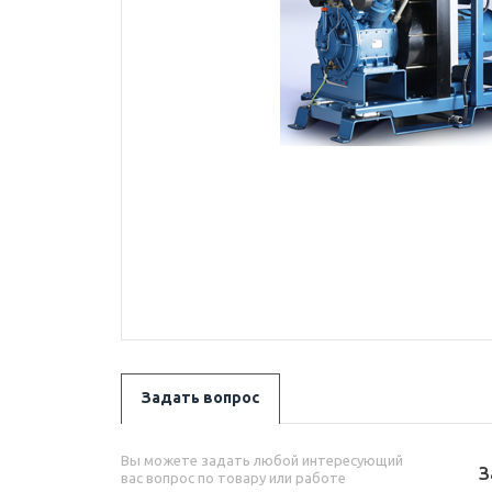
Задать вопрос
Вы можете задать любой интересующий
З
вас вопрос по товару или работе