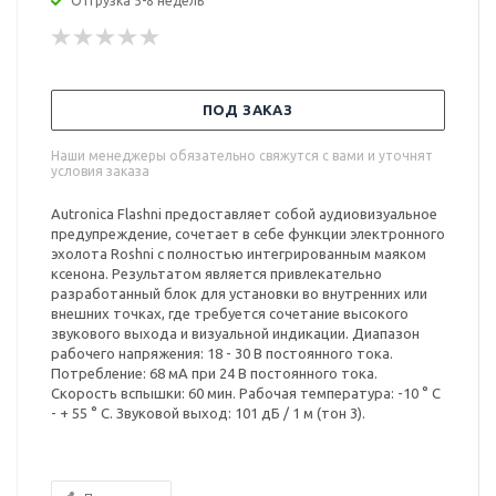
Отгрузка 5-8 недель
ПОД ЗАКАЗ
Наши менеджеры обязательно свяжутся с вами и уточнят
условия заказа
Autronica Flashni предоставляет собой аудиовизуальное
предупреждение, сочетает в себе функции электронного
эхолота Roshni с полностью интегрированным маяком
ксенона. Результатом является привлекательно
разработанный блок для установки во внутренних или
внешних точках, где требуется сочетание высокого
звукового выхода и визуальной индикации. Диапазон
рабочего напряжения: 18 - 30 В постоянного тока.
Потребление: 68 мА при 24 В постоянного тока.
Скорость вспышки: 60 мин. Рабочая температура: -10 ° C
- + 55 ° C. Звуковой выход: 101 дБ / 1 м (тон 3).