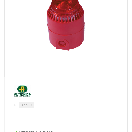
ID
377284