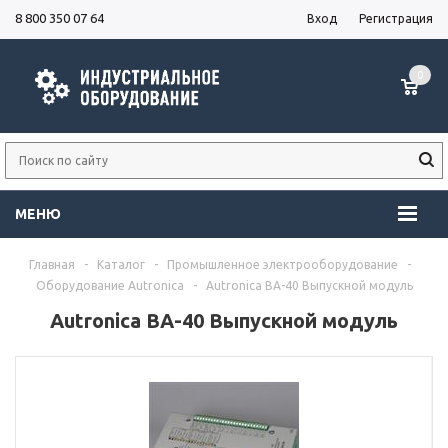
8 800 350 07 64
Вход
Регистрация
0
МЕНЮ
Главная
-
Каталог
-
Промышленное электрооборудование
-
Оборудование Autronica
-
Autronica BA-40 Выпускной модуль
Autronica BA-40 Выпускной модуль