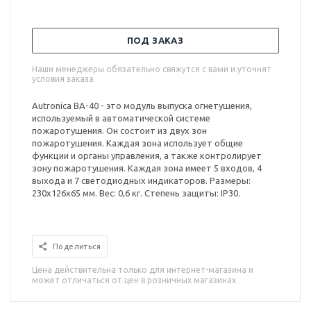
ПОД ЗАКАЗ
Наши менеджеры обязательно свяжутся с вами и уточнят
условия заказа
Autronica BA-40 - это модуль выпуска огнетушения,
используемый в автоматической системе
пожаротушения. Он состоит из двух зон
пожаротушения. Каждая зона использует общие
функции и органы управления, а также контролирует
зону пожаротушения. Каждая зона имеет 5 входов, 4
выхода и 7 светодиодных индикаторов. Размеры:
230x126x65 мм. Вес: 0,6 кг. Степень защиты: IP30.
Поделиться
Цена действительна только для интернет-магазина и
может отличаться от цен в розничных магазинах