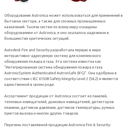
Оборудование Autronica может использоваться для применений в
бытовом секторе, а также для сложных промышленных
назначений. Тысячи систем по всему миру оснащены
оборудованием от Autronica, и оно оказалось надежным в
большинстве критических ситуаций.
Autodesk Fire and Security разработала первую в мире
интерактивно-адресуемую систему для комплексного
обнаружения пожара и газа. Эта система известна как
"Интегрированная система обнаружения пожара и газа
AutronicSystem Authenticated AutronSafe (IFG)". Она одобрена в
соответствии с IEC 61508 Safety Integrity Level 2 (SIL2) и является
единственной в своем роде.
Ассортимент продукции от Autronica состоит из панелей,
тепловых извещателей, дымовых извещателей, детекторов
пламени, датчиков давления, датчиков температуры, ручных
пунктов вызова и многих других товаров.
Перечень поставляемой продукции Autronica Fire & Security: