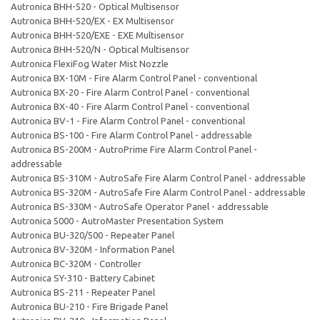
Autronica BHH-520 - Optical Multisensor
Autronica BHH-520/EX - EX Multisensor
Autronica BHH-520/EXE - EXE Multisensor
Autronica BHH-520/N - Optical Multisensor
Autronica FlexiFog Water Mist Nozzle
Autronica BX-10M - Fire Alarm Control Panel - conventional
Autronica BX-20 - Fire Alarm Control Panel - conventional
Autronica BX-40 - Fire Alarm Control Panel - conventional
Autronica BV-1 - Fire Alarm Control Panel - conventional
Autronica BS-100 - Fire Alarm Control Panel - addressable
Autronica BS-200M - AutroPrime Fire Alarm Control Panel -
addressable
Autronica BS-310M - AutroSafe Fire Alarm Control Panel - addressable
Autronica BS-320M - AutroSafe Fire Alarm Control Panel - addressable
Autronica BS-330M - AutroSafe Operator Panel - addressable
Autronica 5000 - AutroMaster Presentation System
Autronica BU-320/500 - Repeater Panel
Autronica BV-320M - Information Panel
Autronica BC-320M - Controller
Autronica SY-310 - Battery Cabinet
Autronica BS-211 - Repeater Panel
Autronica BU-210 - Fire Brigade Panel