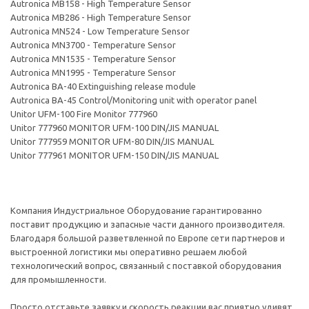
Autronica MB158 - High Temperature Sensor
Autronica MB286 - High Temperature Sensor
Autronica MN524 - Low Temperature Sensor
Autronica MN3700 - Temperature Sensor
Autronica MN1535 - Temperature Sensor
Autronica MN1995 - Temperature Sensor
Autronica BA-40 Extinguishing release module
Autronica BA-45 Control/Monitoring unit with operator panel
Unitor UFM-100 Fire Monitor 777960
Unitor 777960 MONITOR UFM-100 DIN/JIS MANUAL
Unitor 777959 MONITOR UFM-80 DIN/JIS MANUAL
Unitor 777961 MONITOR UFM-150 DIN/JIS MANUAL
Компания Индустриальное Оборудование гарантированно
поставит продукцию и запасные части данного производителя.
Благодаря большой разветвленной по Европе сети партнеров и
выстроенной логистики мы оперативно решаем любой
технологический вопрос, связанный с поставкой оборудования
для промышленности.
Просто отставьте заявку и скорость реакции вас приятно удивят.