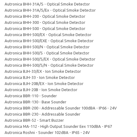
Autronica BHH-31A/S - Optical Smoke Detector
Autronica BHH-31A/S/Ex - Optical Smoke Detector
Autronica BHH-200 - Optical Smoke Detector
Autronica BHH-300 - Optical Smoke Detector
Autronica BHH-500 - Optical Smoke Detector
Autronica BHH-500/EX - Optical Smoke Detector
Autronica BHH-500/EXE - Optical Smoke Detector
Autronica BHH-500/N - Optical Smoke Detector
Autronica BHH-500/S - Optical Smoke Detector
Autronica BHH-500/S/EX - Optical Smoke Detector
Autronica BHH-500/S/N - Optical Smoke Detector
Autronica BJH-33/EX - Ion Smoke Detector
Autronica BJH-33 - Ion Smoke Detector
Autronica BJH-20B/EX - Ion Smoke Detector
Autronica BJH-20B - Ion Smoke Detector
Autronica BBR-110 - Sounder
Autronica BBR-130 - Base Sounder
Autronica BBR-200 - Addressable Sounder 100dBA - IP66 - 24V
Autronica BBR-230 - Addressable Sounder
Autronica BBR-52 - Smart Buzzer
Autronica MA-112 - High Output Sounder Eex 110dBA - IP67
Autronica Roshni - Sounder 102dBA - IP65 - 24V