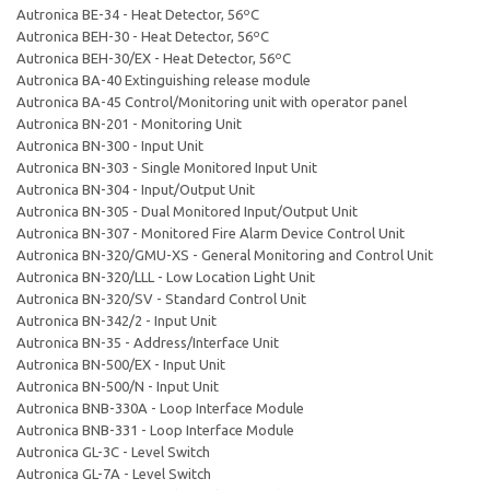
Autronica BE-34 - Heat Detector, 56ºC
Autronica BEH-30 - Heat Detector, 56ºC
Autronica BEH-30/EX - Heat Detector, 56ºC
Autronica BA-40 Extinguishing release module
Autronica BA-45 Control/Monitoring unit with operator panel
Autronica BN-201 - Monitoring Unit
Autronica BN-300 - Input Unit
Autronica BN-303 - Single Monitored Input Unit
Autronica BN-304 - Input/Output Unit
Autronica BN-305 - Dual Monitored Input/Output Unit
Autronica BN-307 - Monitored Fire Alarm Device Control Unit
Autronica BN-320/GMU-XS - General Monitoring and Control Unit
Autronica BN-320/LLL - Low Location Light Unit
Autronica BN-320/SV - Standard Control Unit
Autronica BN-342/2 - Input Unit
Autronica BN-35 - Address/Interface Unit
Autronica BN-500/EX - Input Unit
Autronica BN-500/N - Input Unit
Autronica BNB-330A - Loop Interface Module
Autronica BNB-331 - Loop Interface Module
Autronica GL-3C - Level Switch
Autronica GL-7A - Level Switch