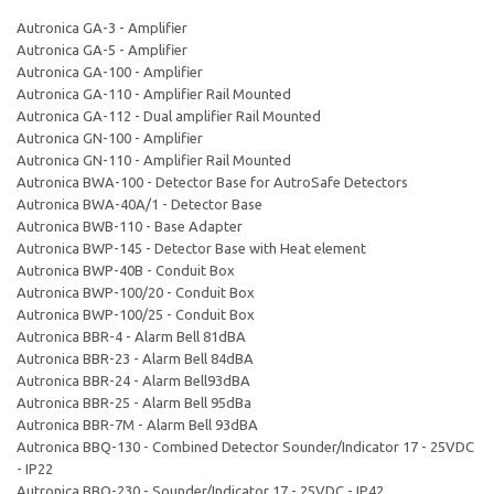
Autronica GA-3 - Amplifier
Autronica GA-5 - Amplifier
Autronica GA-100 - Amplifier
Autronica GA-110 - Amplifier Rail Mounted
Autronica GA-112 - Dual amplifier Rail Mounted
Autronica GN-100 - Amplifier
Autronica GN-110 - Amplifier Rail Mounted
Autronica BWA-100 - Detector Base for AutroSafe Detectors
Autronica BWA-40A/1 - Detector Base
Autronica BWB-110 - Base Adapter
Autronica BWP-145 - Detector Base with Heat element
Autronica BWP-40B - Conduit Box
Autronica BWP-100/20 - Conduit Box
Autronica BWP-100/25 - Conduit Box
Autronica BBR-4 - Alarm Bell 81dBA
Autronica BBR-23 - Alarm Bell 84dBA
Autronica BBR-24 - Alarm Bell93dBA
Autronica BBR-25 - Alarm Bell 95dBa
Autronica BBR-7M - Alarm Bell 93dBA
Autronica BBQ-130 - Combined Detector Sounder/Indicator 17 - 25VDC
- IP22
Autronica BBQ-230 - Sounder/Indicator 17 - 25VDC - IP42