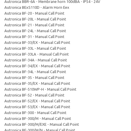
Autronica BBR-6A - Membrane horn 100dBA - IP54 - 24V
Autronica BExS110D - Alarm Horn Eex
Autronica BF-20 - Manual Call Point
Autronica BF-20L - Manual Call Point
Autronica BF-21 - Manual Call Point
Autronica BF-24L - Manual Call Point
Autronica BF-31 - Manual Call Point
Autronica BF-33/EX - Manual Call Point
Autronica BF-33L - Manual Call Point
Autronica BF-33LA - Manual Call Point
Autronica BF-34A - Manual Call Point
Autronica BF-34/EX - Manual Call Point
Autronica BF-34L - Manual Call Point
Autronica BF-35 - Manual Call Point
Autronica BF-35/EX - Manual Call Point
Autronica BF-510WP-H - Manual Call Point
Autronica BF-52 - Manual Call Point
Autronica BF-52/EX - Manual Call Point
Autronica BF-53/EX - Manual Call Point
Autronica BF-300 - Manual Call Point
Autronica BF-300/M - Manual Call Point
Autronica BF-300/M/EXE - Manual Call Point
Autronica BF-300/M/N - Manual Call Point