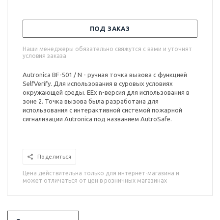
ПОД ЗАКАЗ
Наши менеджеры обязательно свяжутся с вами и уточнят
условия заказа
Autronica BF-501 / N - ручная точка вызова с функцией
SelfVerify. Для использования в суровых условиях
окружающей среды. EEx n-версия для использования в
зоне 2. Точка вызова была разработана для
использования с интерактивной системой пожарной
сигнализации Autronica под названием AutroSafe.
Поделиться
Цена действительна только для интернет-магазина и
может отличаться от цен в розничных магазинах