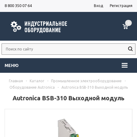
8 800 350 07 64
Вход
Регистрация
0
МЕНЮ
Главная
-
Каталог
-
Промышленное электрооборудование
-
Оборудование Autronica
-
Autronica BSB-310 Выходной модуль
Autronica BSB-310 Выходной модуль