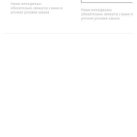
Наши менеджеры
обязательно свяжутся с вами и
Наши менеджеры
уточнят условия заказа
обязательно свяжутся с вами и
уточнят условия заказа