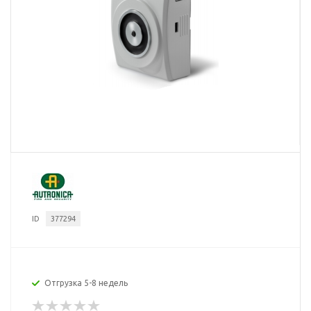
ID
377294
Отгрузка 5-8 недель