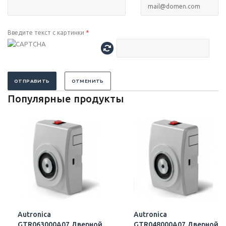
Введите текст с картинки
*
ОТПРАВИТЬ
ОТМЕНИТЬ
Популярные продукты
Autronica
Autronica
GTR063000A07 Дверной
GTR048000A07 Дверной