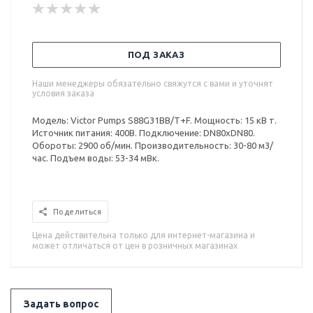
ПОД ЗАКАЗ
Наши менеджеры обязательно свяжутся с вами и уточнят
условия заказа
Модель: Victor Pumps S88G31BB/T+F. Мощность: 15 кВ т.
Источник питания: 400В. Подключение: DN80xDN80.
Обороты: 2900 об/мин. Производительность: 30-80 м3/
час. Подъем воды: 53-34 мВк.
Поделиться
Цена действительна только для интернет-магазина и
может отличаться от цен в розничных магазинах
Задать вопрос