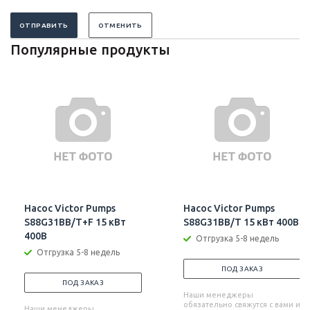
ОТПРАВИТЬ
ОТМЕНИТЬ
Популярные продукты
Насос Victor Pumps
Насос Victor Pumps
S88G31BB/T+F 15 кВт
S88G31BB/T 15 кВт 400В
400В
Отгрузка 5-8 недель
Отгрузка 5-8 недель
ПОД ЗАКАЗ
ПОД ЗАКАЗ
Наши менеджеры
обязательно свяжутся с вами и
Наши менеджеры